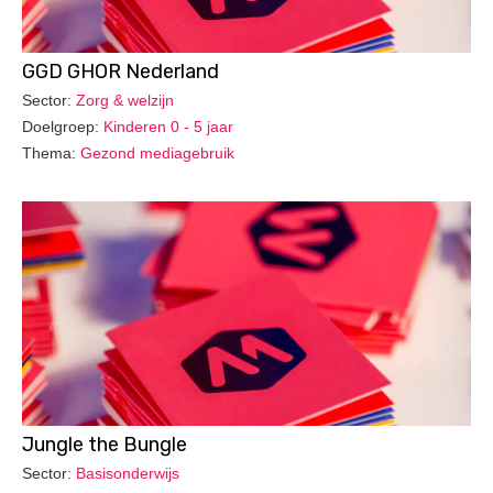
GGD GHOR Nederland
Sector:
Zorg & welzijn
Doelgroep:
Kinderen 0 - 5 jaar
Thema:
Gezond mediagebruik
Jungle the Bungle
Sector:
Basisonderwijs