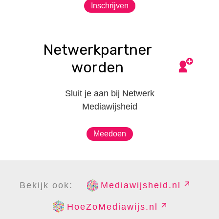
Inschrijven
Netwerkpartner
worden
Sluit je aan bij Netwerk
Mediawijsheid
Meedoen
Bekijk ook:
Mediawijsheid.nl
HoeZoMediawijs.nl