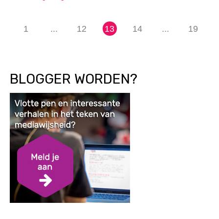
1
...
12
13
14
...
19
BLOGGER WORDEN?