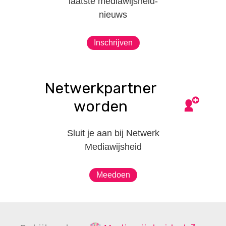
laatste mediawijsheid-
nieuws
Inschrijven
Netwerkpartner
worden
Sluit je aan bij Netwerk
Mediawijsheid
Meedoen