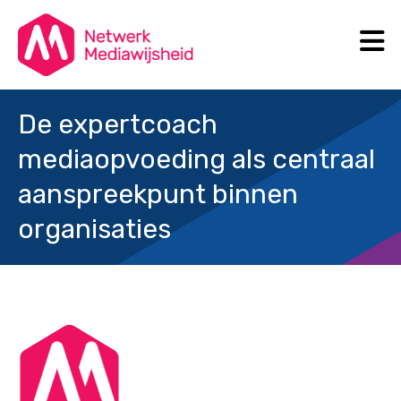
N
Search
De expertcoach
mediaopvoeding als centraal
aanspreekpunt binnen
organisaties