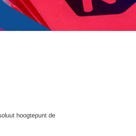
bsoluut hoogtepunt de