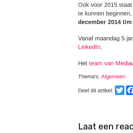
Ook voor 2015 staat
te kunnen beginnen,
december 2014 t/m 
Vanaf maandag 5 jan
LinkedIn
.
Het
team van Mediaw
Thema's:
Algemeen
T
Deel dit artikel:
laat een rea