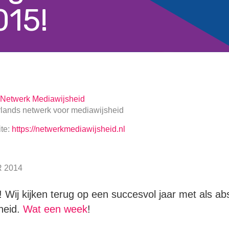
015!
Netwerk Mediawijsheid
lands netwerk voor mediawijsheid
te:
https://netwerkmediawijsheid.nl
 2014
p! Wij kijken terug op een succesvol jaar met als a
heid.
Wat een week
!