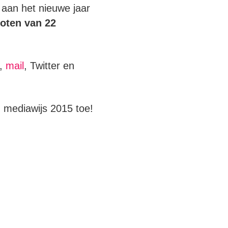
aan het nieuwe jaar
oten van 22
e,
mail
, Twitter en
 mediawijs 2015 toe!