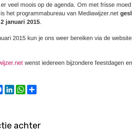
 er veel moois op de agenda. Om met frisse moed 
 is het programmabureau van Mediawijzer.net
gesl
2 januari 2015
.
uari 2015 kun je ons weer bereiken via de websit
ijzer.net
wenst iedereen bijzondere feestdagen en
witter
Facebook
LinkedIn
WhatsApp
Delen
ctie achter