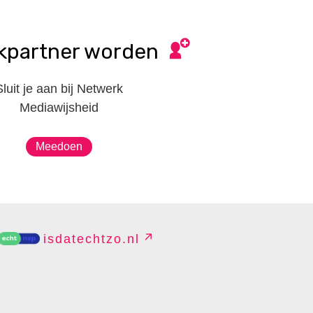
kpartner worden
Sluit je aan bij Netwerk
Mediawijsheid
Meedoen
isdatechtzo.nl