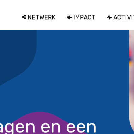
NETWERK
IMPACT
ACTIVI
dagen en een