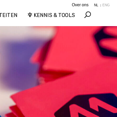
Over ons
NL
ENG
TEITEN
KENNIS & TOOLS
Search