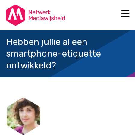
N
Search
Hebben jullie al een
smartphone-etiquette
ontwikkeld?