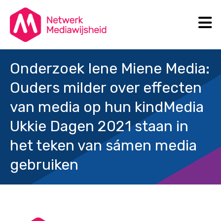
N
Search
Onderzoek Iene Miene Media:
Ouders milder over effecten
van media op hun kind
Media
Ukkie Dagen 2021 staan in
het teken van sámen media
gebruiken