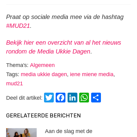
Praat op sociale media mee via de hashtag
#MUD21
.
Bekijk hier een overzicht van al het nieuws
rondom de Media Ukkie Dagen
.
Thema's:
Algemeen
Tags:
media ukkie dagen
,
iene miene media
,
mud21
Twitter
Facebook
LinkedIn
WhatsApp
Delen
Deel dit artikel:
GERELATEERDE BERICHTEN
Aan de slag met de