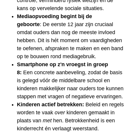
controle, verminderd fysiek welzijn en de
kans op vervelende sociale situaties.
Mediaopvoeding begint bij de
geboorte
: De eerste 12 jaar zijn cruciaal
omdat ouders dan nog de meeste invloed
hebben. Dit is hét moment om vaardigheden
te oefenen, afspraken te maken en een band
op te bouwen rond mediagebruik.
Smartphone op z'n vroegst in groep
8:
Een concrete aanbeveling, zodat de basis
is gelegd vóór de middelbare school en
kinderen makkelijker naar ouders toe kunnen
stappen met vragen of negatieve ervaringen.
Kinderen actief betrekken:
Beleid en regels
worden te vaak
over
kinderen gemaakt in
plaats van
met
hen. Betrokkenheid is een
kinderrecht én verlaagt weerstand.