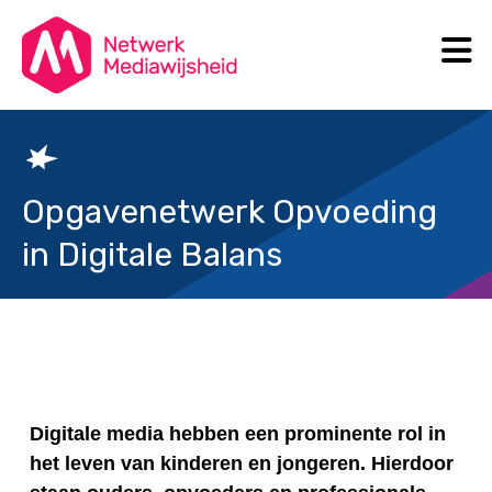
N
Search
Opgavenetwerk Opvoeding
in Digitale Balans
Digitale media hebben een prominente rol in
het leven van kinderen en jongeren. Hierdoor