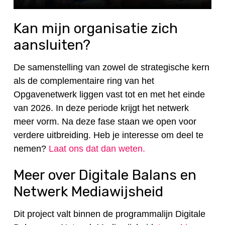
Kan mijn organisatie zich
aansluiten?
De samenstelling van zowel de strategische kern
als de complementaire ring van het
Opgavenetwerk liggen vast tot en met het einde
van 2026. In deze periode krijgt het netwerk
meer vorm. Na deze fase staan we open voor
verdere uitbreiding. Heb je interesse om deel te
nemen?
Laat ons dat dan weten.
Meer over Digitale Balans en
Netwerk Mediawijsheid
Dit project valt binnen de programmalijn Digitale