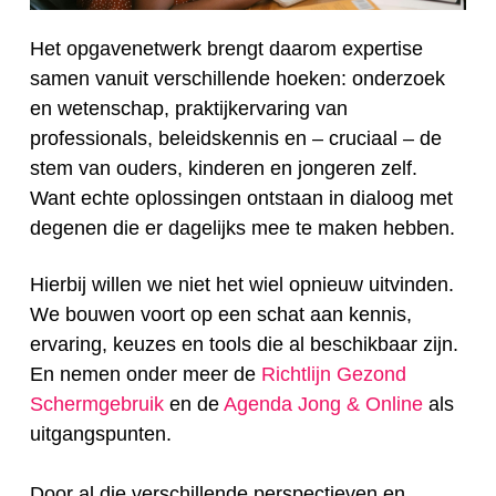
Het opgavenetwerk brengt daarom expertise
samen vanuit verschillende hoeken: onderzoek
en wetenschap, praktijkervaring van
professionals, beleidskennis en – cruciaal – de
stem van ouders, kinderen en jongeren zelf.
Want echte oplossingen ontstaan in dialoog met
degenen die er dagelijks mee te maken hebben.
Hierbij willen we niet het wiel opnieuw uitvinden.
We bouwen voort op een schat aan kennis,
ervaring, keuzes en tools die al beschikbaar zijn.
En nemen onder meer de
Richtlijn Gezond
Schermgebruik
en de
Agenda Jong & Online
als
uitgangspunten.
Door al die verschillende perspectieven en