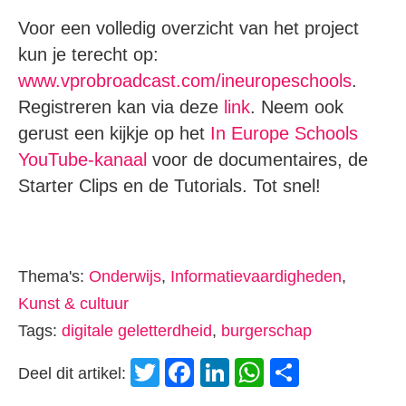
Voor een volledig overzicht van het project
kun je terecht op:
www.vprobroadcast.com/ineuropeschools
.
Registreren kan via deze
link
. Neem ook
gerust een kijkje op het
In Europe Schools
YouTube-kanaal
voor de documentaires, de
Starter Clips en de Tutorials. Tot snel!
Thema's:
Onderwijs
,
Informatievaardigheden
,
Kunst & cultuur
Tags:
digitale geletterdheid
,
burgerschap
Twitter
Facebook
LinkedIn
WhatsApp
Delen
Deel dit artikel: