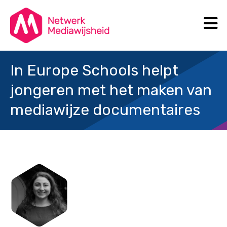
N
Search
In Europe Schools helpt
jongeren met het maken van
mediawijze documentaires