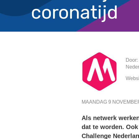
coronatijd
Door:
Neder
Websi
MAANDAG 9 NOVEMBER
Als netwerk werken
dat te worden. Ook 
Challenge Nederlan