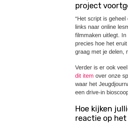
project voort
“Het script is geheel
links naar online le
filmmaken uitlegt. In 
precies hoe het eruit
graag met je delen, 
Verder is er ook vee
dit item
over onze sp
waar het Jeugdjourna
een drive-in bioscoo
Hoe kijken jul
reactie op he