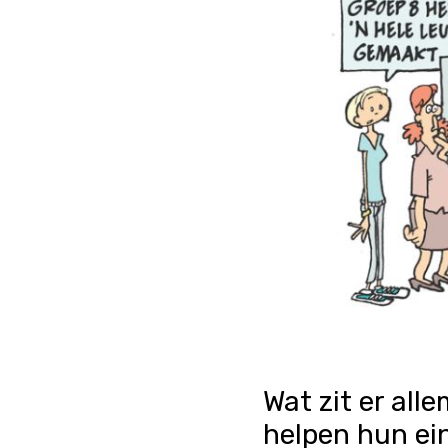
Wat zit er all
helpen hun ein