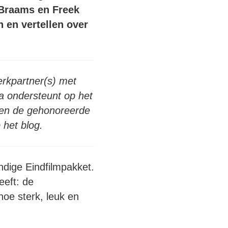
 Braams en Freek
 en vertellen over
rkpartner(s) met
ra ondersteunt op het
den de gehonoreerde
 het blog.
andige Eindfilmpakket.
eeft: de
hoe sterk, leuk en