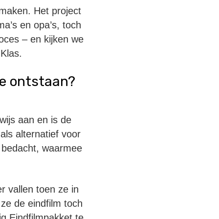
 maken. Het project
ma’s en opa’s, toch
roces – en kijken we
Klas.
tie ontstaan?
wijs aan en is de
ls alternatief voor
et bedacht, waarmee
r vallen toen ze in
ze de eindfilm toch
g Eindfilmpakket te