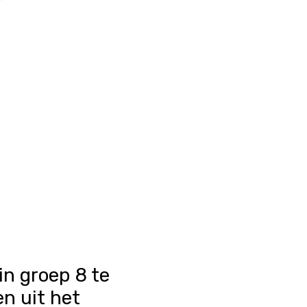
in groep 8 te
en uit het