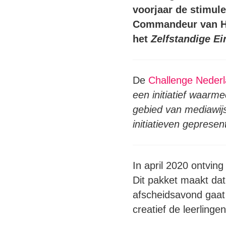
voorjaar de stimul
Commandeur van Ho
het
Zelfstandige Ei
De
Challenge Nederl
een initiatief waarm
gebied van mediawij
initiatieven geprese
In april 2020 ontving
Dit pakket maakt dat 
afscheidsavond gaat 
creatief de leerlingen