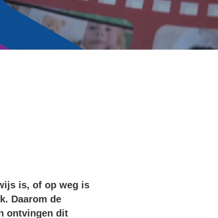
js is, of op weg is
ijk. Daarom de
n ontvingen dit