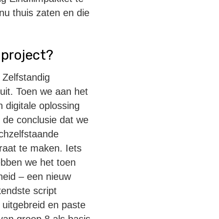
nu thuis zaten en die
 project?
 Zelfstandig
 uit. Toen we aan het
 digitale oplossing
 de conclusie dat we
chzelfstaande
raat te maken. Iets
ebben we het toen
heid – een nieuw
kendste script
k uitgebreid en paste