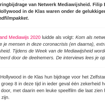
eringbijdrage van Netwerk Mediawijsheid. Filip
llywood in de Klas waren onder de
gelukkigen
ndfilmpakket
.
and Mediawijs 2020
luidde als volgt:
Kom als netwe
ee je mensen in deze coronacrisis (en daarna), ext
sheid. Tijdens de Week van de Mediawijsheid wor
nteerd door de deelnemers. De interviews lees je op
 Hollywood in de Klas hun bijdrage voor het Zelfst
groep 8 in deze tijd in ieder geval één zekerheid h
door, met daarin een leuke speelfilm die laat zien 
 zijn.