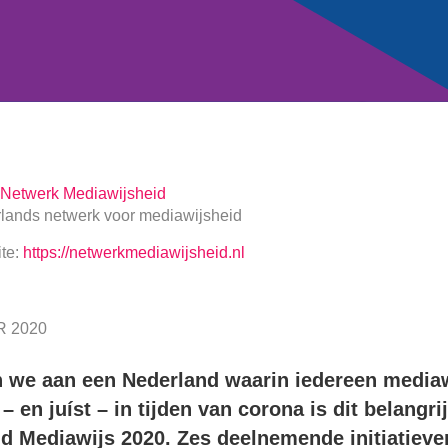
Netwerk Mediawijsheid
lands netwerk voor mediawijsheid
te:
https://netwerkmediawijsheid.nl
 2020
 we aan een Nederland waarin iedereen mediawi
– en juíst – in tijden van corona is dit belangr
d Mediawijs 2020. Zes deelnemende initiatieve