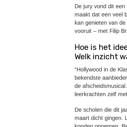
De jury vond dit een
maakt dat een veel b
kan genieten van de e
vooruit – met Filip
Hoe is het ide
Welk inzicht w
“Hollywood in de Klas
bekendste aanbieder 
de afscheidsmusical.
leerkrachten zelf me
De scholen die dit j
maart dicht gingen. 
konden opnemen. Begi