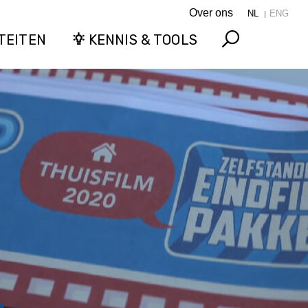
Over ons
NL
ENG
TEITEN
KENNIS & TOOLS
Search