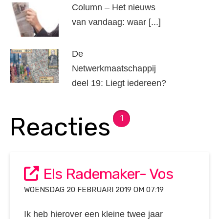
Column – Het nieuws
van vandaag: waar [...]
De
Netwerkmaatschappij
deel 19: Liegt iedereen?
Reacties
1
Els Rademaker- Vos
WOENSDAG 20 FEBRUARI 2019 OM 07:19
Ik heb hierover een kleine twee jaar