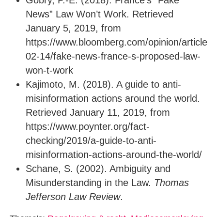
Gobry, P.-E. (2018). France’s “Fake
News” Law Won’t Work. Retrieved
January 5, 2019, from
https://www.bloomberg.com/opinion/articles
02-14/fake-news-france-s-proposed-law-
won-t-work
Kajimoto, M. (2018). A guide to anti-
misinformation actions around the world.
Retrieved January 11, 2019, from
https://www.poynter.org/fact-
checking/2019/a-guide-to-anti-
misinformation-actions-around-the-world/
Schane, S. (2002). Ambiguity and
Misunderstanding in the Law.
Thomas
Jefferson Law Review
.