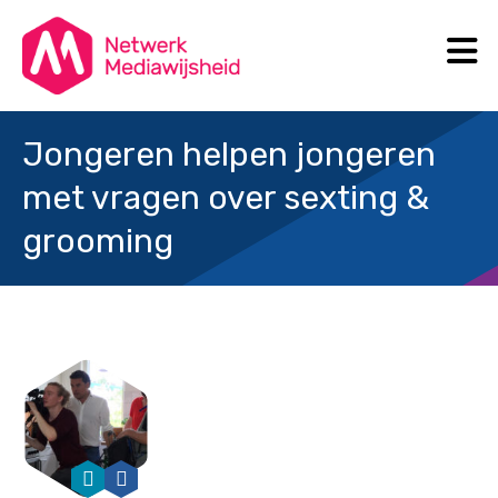
N
Search
Jongeren helpen jongeren
met vragen over sexting &
grooming