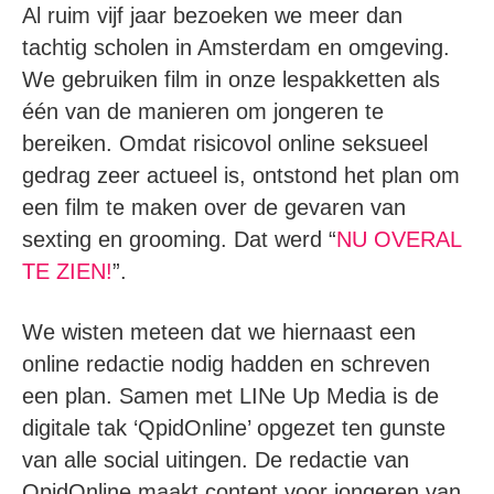
Al ruim vijf jaar bezoeken we meer dan
tachtig scholen in Amsterdam en omgeving.
We gebruiken film in onze lespakketten als
één van de manieren om jongeren te
bereiken. Omdat risicovol online seksueel
gedrag zeer actueel is, ontstond het plan om
een film te maken over de gevaren van
sexting en grooming. Dat werd “
NU OVERAL
TE ZIEN!
”.
We wisten meteen dat we hiernaast een
online redactie nodig hadden en schreven
een plan. Samen met LINe Up Media is de
digitale tak ‘QpidOnline’ opgezet ten gunste
van alle social uitingen. De redactie van
QpidOnline maakt content voor jongeren van