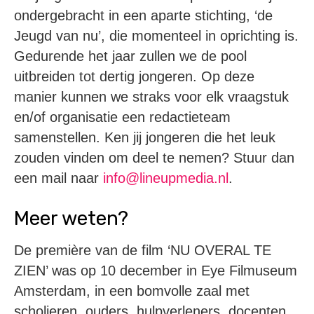
ondergebracht in een aparte stichting, ‘de
Jeugd van nu’, die momenteel in oprichting is.
Gedurende het jaar zullen we de pool
uitbreiden tot dertig jongeren. Op deze
manier kunnen we straks voor elk vraagstuk
en/of organisatie een redactieteam
samenstellen. Ken jij jongeren die het leuk
zouden vinden om deel te nemen? Stuur dan
een mail naar
info@lineupmedia.nl
.
Meer weten?
De première van de film ‘NU OVERAL TE
ZIEN’ was op 10 december in Eye Filmuseum
Amsterdam, in een bomvolle zaal met
scholieren, ouders, hulpverleners, docenten,