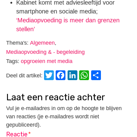
Kabinet komt met adviesleeftijd voor
smartphone en sociale media;
‘Mediaopvoeding is meer dan grenzen
stellen’
Thema's:
Algemeen
,
Mediaopvoeding & - begeleiding
Tags:
opgroeien met media
Twitter
Facebook
LinkedIn
WhatsApp
Delen
Deel dit artikel:
laat een reactie achter
Vul je e-mailadres in om op de hoogte te blijven
van reacties (je e-mailadres wordt niet
gepubliceerd).
Reactie
*