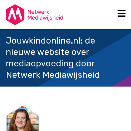
N
Search
Jouwkindonline.nl: de
nieuwe website over
mediaopvoeding door
Netwerk Mediawijsheid