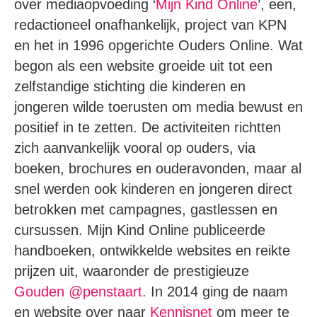
over mediaopvoeding ‘
Mijn Kind Online
’, een,
redactioneel onafhankelijk, project van KPN
en het in 1996 opgerichte Ouders Online. Wat
begon als een website groeide uit tot een
zelfstandige stichting die kinderen en
jongeren wilde toerusten om media bewust en
positief in te zetten. De activiteiten richtten
zich aanvankelijk vooral op ouders, via
boeken, brochures en ouderavonden, maar al
snel werden ook kinderen en jongeren direct
betrokken met campagnes, gastlessen en
cursussen. Mijn Kind Online publiceerde
handboeken, ontwikkelde websites en reikte
prijzen uit, waaronder de prestigieuze
Gouden @penstaart.
In 2014 ging de naam
en website over naar
Kennisnet
om meer te