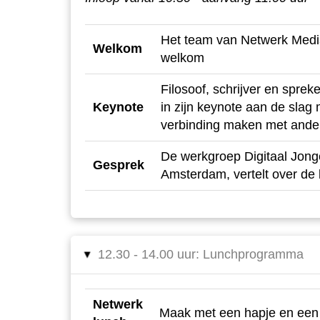
Het team van Netwerk Mediaw
Welkom
welkom
Filosoof, schrijver en sprek
Keynote
in zijn keynote aan de slag
verbinding maken met and
De werkgroep Digitaal Jong
Gesprek
Amsterdam, vertelt over d
12.30 - 14.00 uur: Lunchprogramma
▸
Netwerk
Maak met een hapje en een 