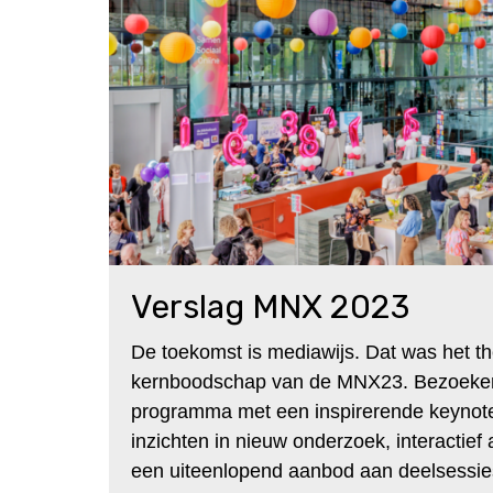
Verslag MNX 2023
De toekomst is mediawijs. Dat was het t
kernboodschap van de MNX23. Bezoeker
programma met een inspirerende keynot
inzichten in nieuw onderzoek, interactie
een uiteenlopend aanbod aan deelsessie