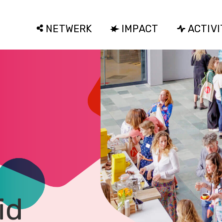
NETWERK
IMPACT
ACTIVI
id