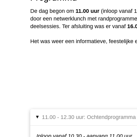
De dag begon om
11.00 uur
(inloop vanaf 
door een netwerklunch met randprogramm
deelsessies. Ter afsluiting was er vanaf
16.
Het was weer een informatieve, feestelijke e
11.00 - 12.30 uur: Ochtendprogramma
▸
Inloop vanaf 10.30 - aanvang 11.00 uur