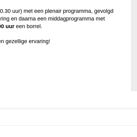
10.30 uur) met een plenair programma, gevolgd
ering en daarna een middagprogramma met
00 uur
een borrel.
n gezellige ervaring!