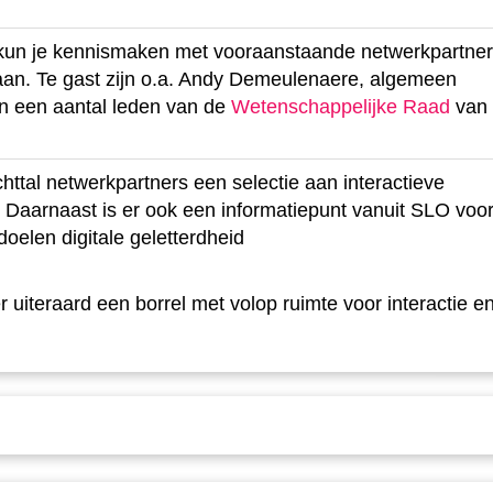
un je kennismaken met vooraanstaande netwerkpartne
an. Te gast zijn o.a. Andy Demeulenaere, algemeen
en een aantal leden van de
Wetenschappelijke Raad
van
httal netwerkpartners een selectie aan interactieve
. Daarnaast is er ook een informatiepunt vanuit SLO voo
oelen digitale geletterdheid
uiteraard een borrel met volop ruimte voor interactie e