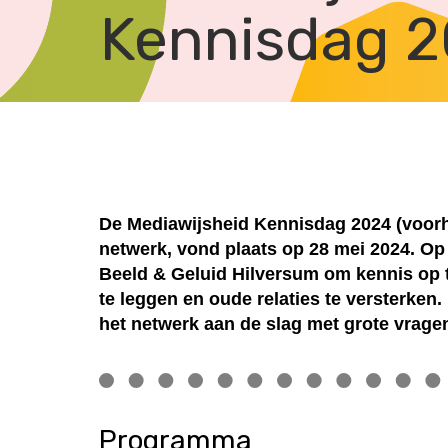
Kennisdag 
De Mediawijsheid Kennisdag 2024 (voorh
netwerk, vond plaats op 28 mei 2024.
Op 
Beeld & Geluid Hilversum om kennis op t
te leggen en oude relaties te versterken
het netwerk aan de slag met grote vrag
Programma