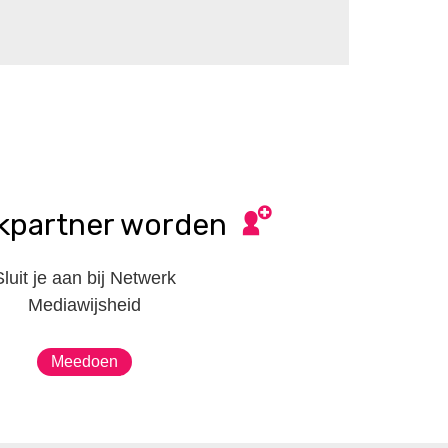
kpartner worden
Sluit je aan bij Netwerk
Mediawijsheid
Meedoen