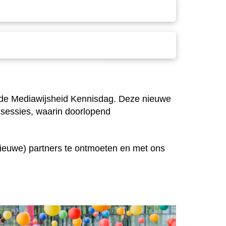
 de Mediawijsheid Kennisdag.
Deze nieuwe
ssessies, waarin doorlopend
(nieuwe) partners te ontmoeten en met ons