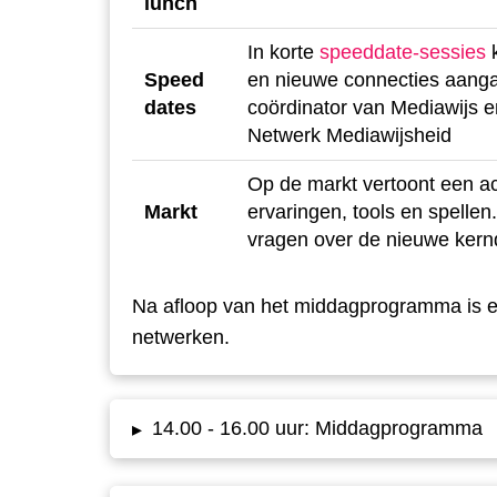
lunch
In korte
speeddate-sessies
k
Speed
en nieuwe connecties aanga
dates
coördinator van Mediawijs 
Netwerk Mediawijsheid
Op de markt vertoont een ac
Markt
ervaringen, tools en spellen
vragen over de nieuwe kernd
Na afloop van het middagprogramma is er 
netwerken.
14.00 - 16.00 uur: Middagprogramma
▸