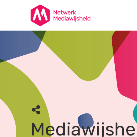
Mediawijshe