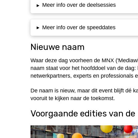
Meer info over de deelsessies
▸
Meer info over de speeddates
▸
Nieuwe naam
Waar deze dag voorheen de MNX ('Mediawij
naam staat voor het hoofddoel van de dag: 
netwerkpartners, experts en professionals e
De naam is nieuw, maar dit event blijft dé 
vooruit te kijken naar de toekomst.
Voorgaande edities van d