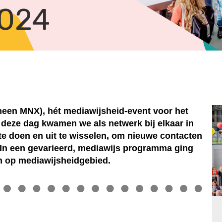
2024
een MNX), hét mediawijsheid-event voor het
deze dag kwamen we als netwerk bij elkaar in
e doen en uit te wisselen, om nieuwe contacten
. In een gevarieerd, mediawijs programma ging
en op mediawijsheidgebied.