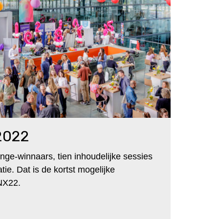
2022
lenge-winnaars, tien inhoudelijke sessies
atie. Dat is de kortst mogelijke
NX22.