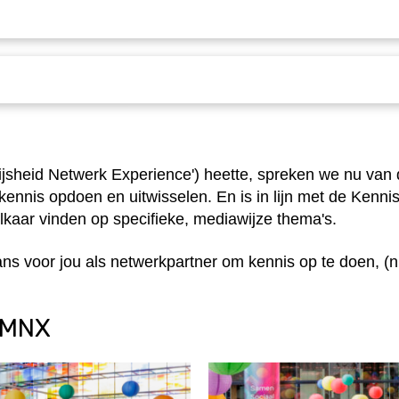
sheid Netwerk Experience') heette, spreken we nu van
kennis opdoen en uitwisselen. En is in lijn met de Kenni
lkaar vinden op specifieke, mediawijze thema's.
kans voor jou als netwerkpartner om kennis op te doen, 
e MNX