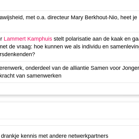
ijsheid, met o.a. directeur Mary Berkhout-Nio, heet je
er
Lammert Kamphuis
stelt polarisatie aan de kaak en ga
 met de vraag: hoe kunnen we als individu en samenlevi
ersdenkenden?
erenwerk, onderdeel van de alliantie Samen voor Jonge
e kracht van samenwerken
drankje kennis met andere netwerkpartners