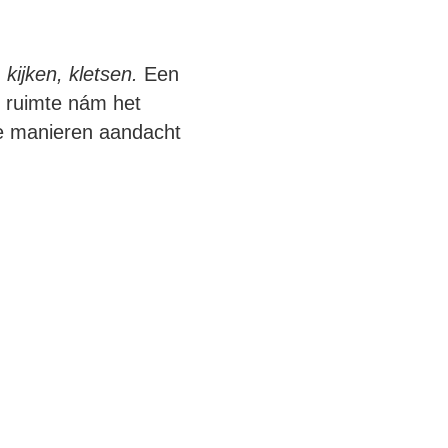
 kijken, kletsen.
Een
e ruimte nám het
de manieren aandacht