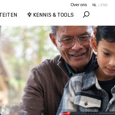
Over ons
NL
ENG
TEITEN
KENNIS & TOOLS
Search