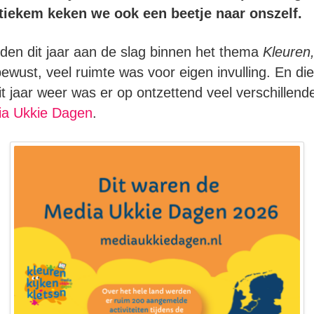
stiekem keken we ook een beetje naar onszelf.
den dit jaar aan de slag binnen het thema
Kleuren,
wust, veel ruimte was voor eigen invulling. En di
t jaar weer was er op ontzettend veel verschillen
a Ukkie Dagen
.