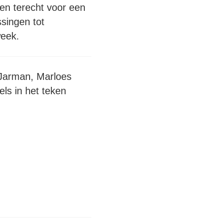
en terecht voor een
ssingen tot
week.
 Jarman, Marloes
els in het teken