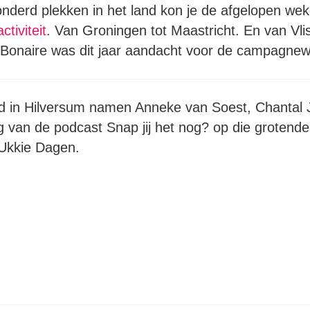
derd plekken in het land kon je de afgelopen wek
tiviteit
. Van Groningen tot Maastricht. En van Vli
 Bonaire was dit jaar aandacht voor de campagne
id in Hilversum namen Anneke van Soest, Chantal
g van de podcast Snap jij het nog? op die grotende
Ukkie Dagen.