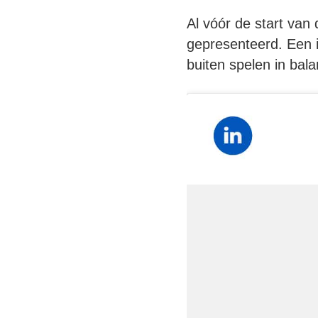
Al vóór de start va
gepresenteerd. Een i
buiten spelen in bal