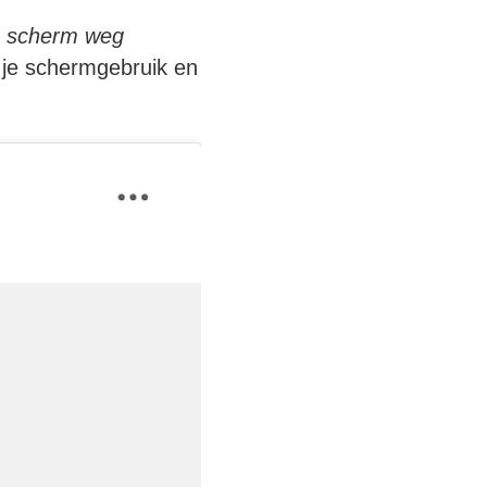
e scherm weg
e je schermgebruik en