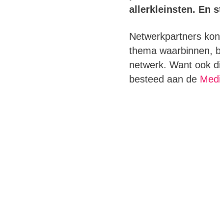
allerkleinsten. En 
Netwerkpartners kon
thema waarbinnen, be
netwerk. Want ook di
besteed aan de
Medi