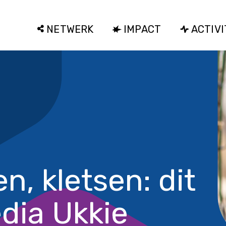
NETWERK
IMPACT
ACTIVI
en, kletsen: dit
dia Ukkie