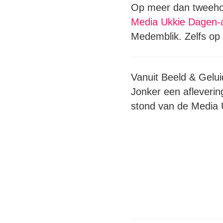
Op meer dan tweehon
Media Ukkie Dagen-ac
Medemblik. Zelfs op
Vanuit Beeld & Gelu
Jonker een afleverin
stond van de Media 