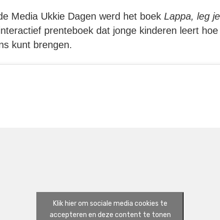
n de Media Ukkie Dagen werd het boek
Lappa, leg j
nteractief prenteboek dat jonge kinderen leert ho
ans kunt brengen.
Klik hier om sociale media cookies te
accepteren en deze content te tonen