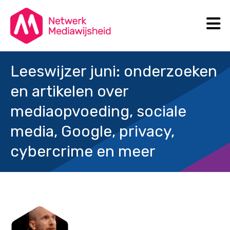
N
Search
Leeswijzer juni: onderzoeken
en artikelen over
mediaopvoeding, sociale
media, Google, privacy,
cybercrime en meer