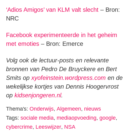
‘Adios Amigos’ van KLM valt slecht
– Bron:
NRC
Facebook experimenteerde in het geheim
met emoties
– Bron: Emerce
Volg ook de lectuur-posts en relevante
bronnen van Pedro De Bruyckere en Bert
Smits op
xyofeinstein.wordpress.com
en de
wekelijkse kortjes van Dennis Hoogervrost
op
kidsenjongeren.nl
.
Thema's:
Onderwijs
,
Algemeen
,
nieuws
Tags:
sociale media
,
mediaopvoeding
,
google
,
cybercrime
,
Leeswijzer
,
NSA