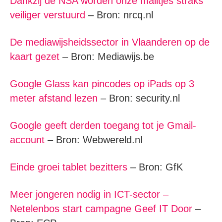
Dankzij de NSA worden onze mailtjes straks
veiliger verstuurd
– Bron: nrcq.nl
De mediawijsheidssector in Vlaanderen op de
kaart gezet
– Bron: Mediawijs.be
Google Glass kan pincodes op iPads op 3
meter afstand lezen
– Bron: security.nl
Google geeft derden toegang tot je Gmail-
account
– Bron: Webwereld.nl
Einde groei tablet bezitters
– Bron: GfK
Meer jongeren nodig in ICT-sector –
Netelenbos start campagne Geef IT Door
–