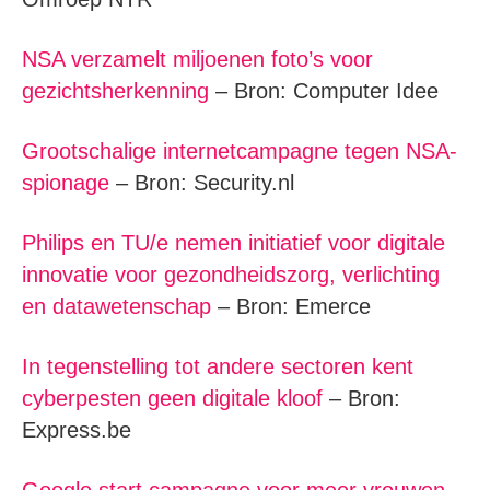
NSA verzamelt miljoenen foto’s voor
gezichtsherkenning
– Bron: Computer Idee
Grootschalige internetcampagne tegen NSA-
spionage
– Bron: Security.nl
Philips en TU/e nemen initiatief voor digitale
innovatie voor gezondheidszorg, verlichting
en datawetenschap
– Bron: Emerce
In tegenstelling tot andere sectoren kent
cyberpesten geen digitale kloof
– Bron:
Express.be
Google start campagne voor meer vrouwen