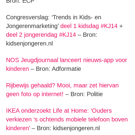
Bron: ECP
Congresverslag: ‘Trends in Kids- en
Jongerenmarketing’
deel 1 kidsdag #KJ14
+
deel 2 jongerendag #KJ14
– Bron:
kidsenjongeren.nl
NOS Jeugdjournaal lanceert nieuws-app voor
kinderen
– Bron: Adformatie
Rijbewijs gehaald? Mooi, maar zet hiervan
geen foto op internet!
– Bron: Politie
IKEA onderzoekt Life at Home: ‘Ouders
verkiezen ‘s ochtends mobiele telefoon boven
kinderen’
– Bron: kidsenjongeren.nl