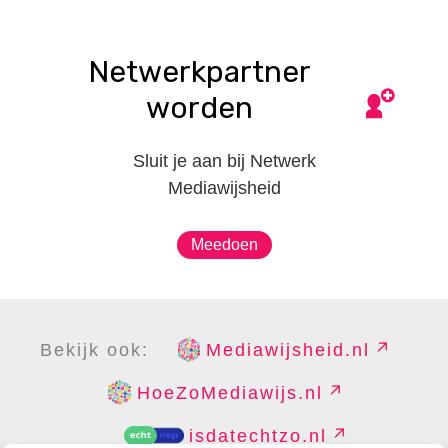
Netwerkpartner
worden
Sluit je aan bij Netwerk
Mediawijsheid
Meedoen
Bekijk ook:
Mediawijsheid.nl
HoeZoMediawijs.nl
isdatechtzo.nl