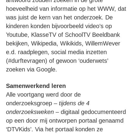
antwoord zouden zoeken in de grote
hoeveelheid van informatie op het WWW, dat
was juist de kern van het onderzoek. De
kinderen konden bijvoorbeeld video’s op
Youtube, KlasseTV of SchoolTV Beeldbank
bekijken, Wikipedia, Wikikids, WillemWever
e.d. raadplegen, social media inzetten
(#durftevragen) of gewoon ‘ouderwets’
zoeken via Google.
Samenwerkend leren
Alle voortgang werd door de
onderzoeksgroep
– tijdens de 4
onderzoeksweken –
digitaal gedocumenteerd
op een door mij ontworpen portaal genaamd
‘DTVKids’. Via het portaal konden ze