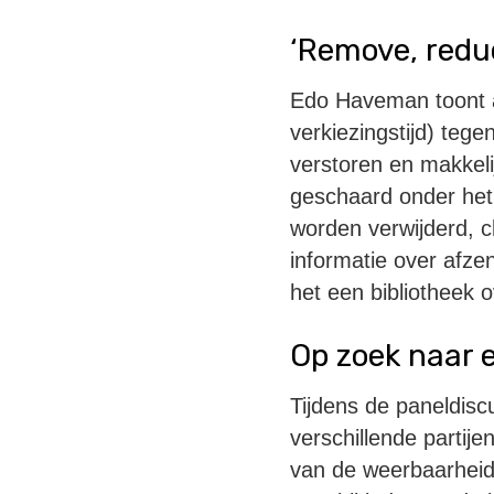
‘Remove, redu
Edo Haveman toont a
verkiezingstijd) teg
verstoren en makkel
geschaard onder het 
worden verwijderd, c
informatie over afz
het een bibliotheek o
Op zoek naar 
Tijdens de paneldiscu
verschillende partije
van de weerbaarheid