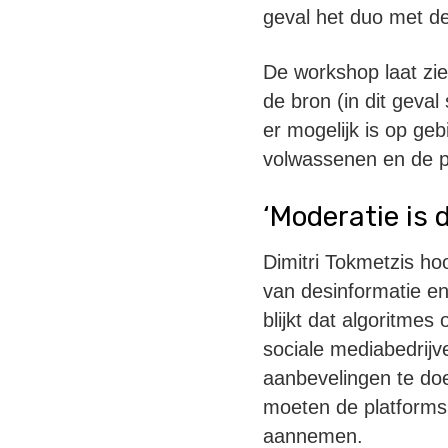
geval het duo met de
De workshop laat zie
de bron (in dit geva
er mogelijk is op ge
volwassenen en de po
‘Moderatie is 
Dimitri Tokmetzis ho
van desinformatie en 
blijkt dat algoritmes
sociale mediabedrijv
aanbevelingen te doe
moeten de platforms 
aannemen.