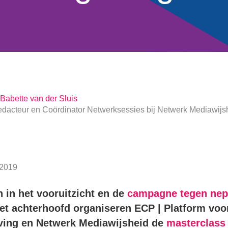
Babette van der Sluis
dacteur en Coördinator Netwerksessies
bij
Netwerk Mediawijs
2019
 in het vooruitzicht en de
campagne tegen ne
het achterhoofd organiseren ECP | Platform voo
ving en Netwerk Mediawijsheid de
masterclass 