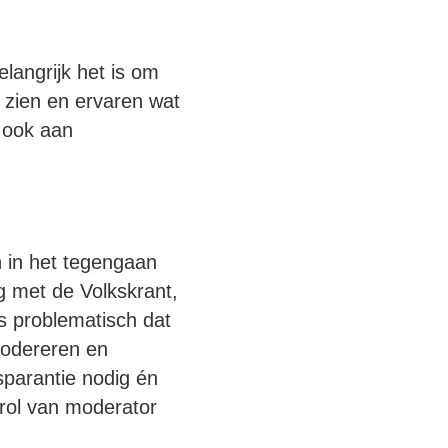
langrijk het is om
n zien en ervaren wat
r ook aan
n in het tegengaan
g met de Volkskrant,
is problematisch dat
 modereren en
sparantie nodig én
 rol van moderator