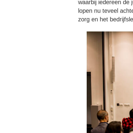
waarbij iedereen de 
lopen nu teveel acht
zorg en het bedrijfs