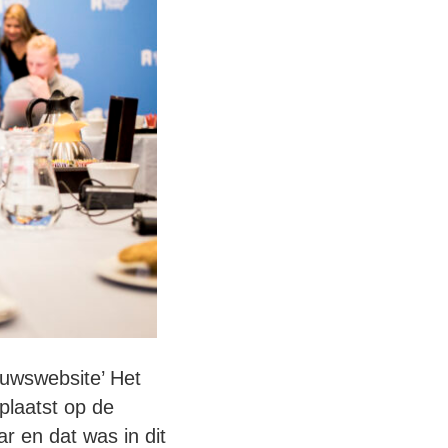
euwswebsite’ Het
plaatst op de
r en dat was in dit