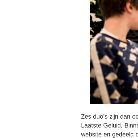
Zes duo’s zijn dan o
Laatste Geluid. Binn
website en gedeeld o