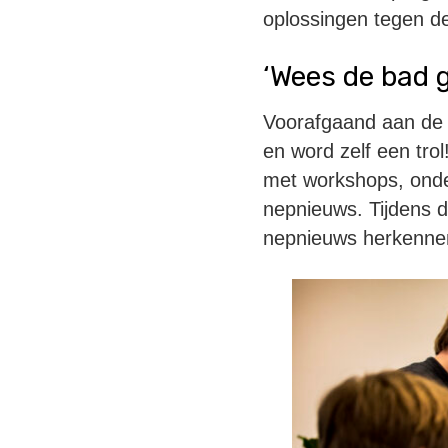
oplossingen tegen de
‘Wees de bad 
Voorafgaand aan de 
en word zelf een tr
met workshops, ond
nepnieuws. Tijdens d
nepnieuws herkennen