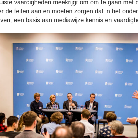
juiste vaardigheden meekrijgt om om te gaan met d
er de feiten aan en moeten zorgen dat in het onder
leven, een basis aan mediawijze kennis en vaardig