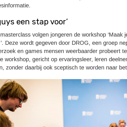
sinformatie.
guys een stap voor’
masterclass volgen jongeren de workshop ‘Maak j
ol!’. Deze wordt gegeven door DROG, een groep ne
erzoek en games mensen weerbaarder probeert t
e workshop, gericht op ervaringsleer, leren deeln
, zonder daarbij ook sceptisch te worden naar be