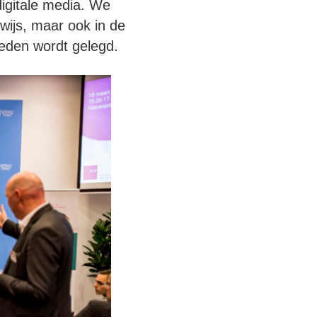
igitale media. We
wijs, maar ook in de
heden wordt gelegd.