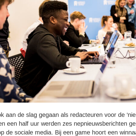
ok aan de slag gegaan als redacteuren voor de ‘ni
en een half uur werden zes nepnieuwsberichten ge
p de sociale media. Bij een game hoort een winnaa