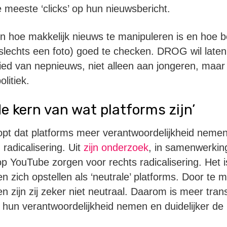
 meeste ‘clicks’ op hun nieuwsbericht.
n hoe makkelijk nieuws te manipuleren is en hoe be
l slechts een foto) goed te checken. DROG wil late
bied van nepnieuws, niet alleen aan jongeren, maa
litiek.
de kern van wat platforms zijn’
opt dat platforms meer verantwoordelijkheid neme
radicalisering. Uit
zijn onderzoek
, in samenwerkin
 op YouTube zorgen voor rechts radicalisering. Het 
en zich opstellen als ‘neutrale’ platforms. Door te
n zijn zij zeker niet neutraal. Daarom is meer tran
hun verantwoordelijkheid nemen en duidelijker de