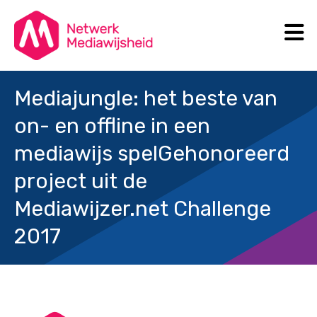
N
Search
Mediajungle: het beste van
on- en offline in een
mediawijs spel
Gehonoreerd
project uit de
Mediawijzer.net Challenge
2017