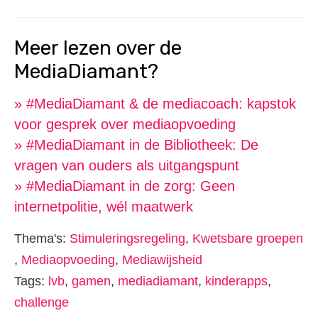
Meer lezen over de
MediaDiamant?
» #MediaDiamant & de mediacoach: kapstok
voor gesprek over mediaopvoeding
» #MediaDiamant in de Bibliotheek: De
vragen van ouders als uitgangspunt
» #MediaDiamant in de zorg: Geen
internetpolitie, wél maatwerk
Thema's:
Stimuleringsregeling
,
Kwetsbare groepen
,
Mediaopvoeding
,
Mediawijsheid
Tags:
lvb
,
gamen
,
mediadiamant
,
kinderapps
,
challenge