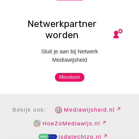
Netwerkpartner
worden
Sluit je aan bij Netwerk
Mediawijsheid
Meedoen
Bekijk ook:
Mediawijsheid.nl
HoeZoMediawijs.nl
isdatechtzo.nl