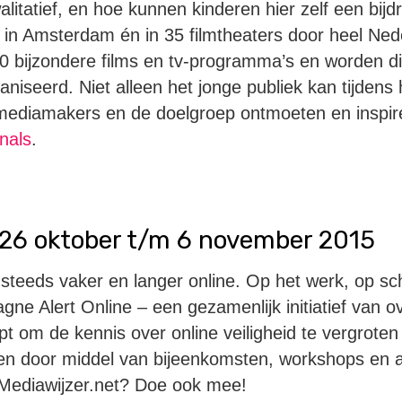
itatief, en hoe kunnen kinderen hier zelf een bijd
in Amsterdam én in 35 filmtheaters door heel Ned
0 bijzondere films en tv-programma’s en worden d
iseerd. Niet alleen het jonge publiek kan tijdens 
 mediamakers en de doelgroep ontmoeten en inspire
nals
.
– 26 oktober t/m 6 november 2015
 steeds vaker en langer online. Op het werk, op sch
e Alert Online – een gezamenlijk initiatief van ov
t om de kennis over online veiligheid te vergroten
en door middel van bijeenkomsten, workshops en an
Mediawijzer.net? Doe ook mee!