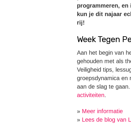
programmeren, en i
kun je dit najaar ec
rij!
Week Tegen Pe
Aan het begin van h
gehouden met als the
Veiligheid tips, less
groepsdynamica en 
aan de slag te gaan.
activiteiten
.
»
Meer informatie
»
Lees de blog van L