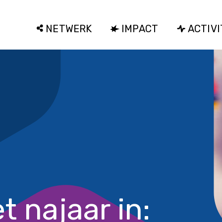
NETWERK
IMPACT
ACTIVI
t najaar in: