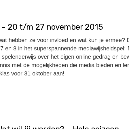
 – 20 t/m 27 november 2015
at hebben ze voor invloed en wat kun je ermee? 
p 7 en 8 in het superspannende mediawijsheidspel:
 spelenderwijs over het eigen online gedrag en be
nnis met de mogelijkheden die media bieden en ler
klas voor 31 oktober aan!