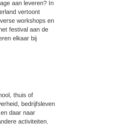
rage aan leveren? In
erland vertoont
iverse workshops en
het festival aan de
ren elkaar bij
ool, thuis of
erheid, bedrijfsleven
 en daar naar
dere activiteiten.