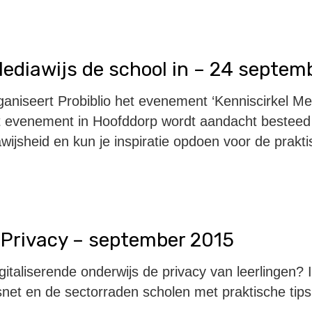
Mediawijs de school in – 24 septem
niseert Probiblio het evenement ‘Kenniscirkel Me
dit evenement in Hoofddorp wordt aandacht besteed
ijsheid en kun je inspiratie opdoen voor de praktis
Privacy – september 2015
igitaliserende onderwijs de privacy van leerlingen?
et en de sectorraden scholen met praktische tips