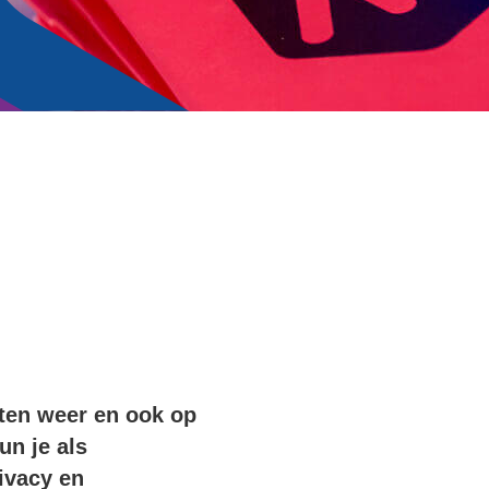
rten weer en ook op
un je als
ivacy en