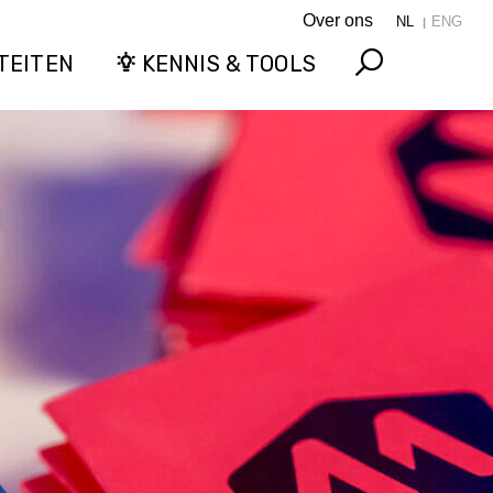
Over ons
NL
ENG
TEITEN
KENNIS & TOOLS
Search