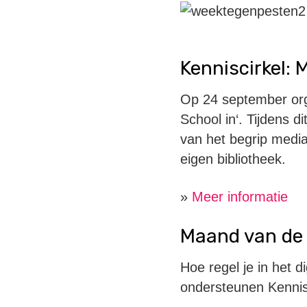
Kenniscirkel: 
Op 24 september orga
School in‘. Tijdens 
van het begrip mediaw
eigen bibliotheek.
»
Meer informatie
Maand van de 
Hoe regel je in het d
ondersteunen Kennisn