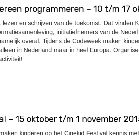
ereen programmeren – 10 t/m 17 o
 lezen en schrijven van de toekomst
. Dat
vinden 
formatiesamenleving
,
initiatiefnemers van de Neder
namelijk
overal.
Tijdens de Codeweek maken kinder
lleen in Nederland maar in heel Europa. Organisee
ctiviteit!
al – 15 oktober t/m 1 november 201
 maken kinderen op het Cinekid Festival kennis met