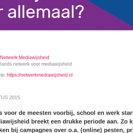
r allemaal?
Netwerk Mediawijsheid
lands netwerk voor mediawijsheid
te:
https://netwerkmediawijsheid.nl
US 2015
s voor de meesten voorbij, school en werk sta
iawijsheid breekt een drukke periode aan. Zo k
en bij campagnes over o.a. (online) pesten, pr