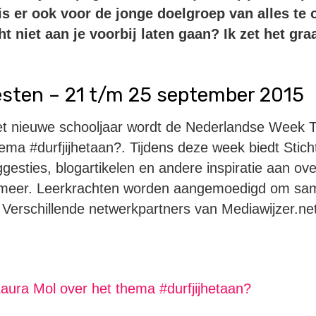
s er ook voor de jonge doelgroep van alles te
ht niet aan je voorbij laten gaan? Ik zet het gr
sten – 21 t/m 25 september 2015
et nieuwe schooljaar wordt de Nederlandse Week 
ma #durfjijhetaan?. Tijdens deze week biedt Stich
uggesties, blogartikelen en andere inspiratie aan ov
meer. Leerkrachten worden aangemoedigd om sam
 Verschillende netwerkpartners van Mediawijzer.ne
aura Mol over het thema #durfjijhetaan?