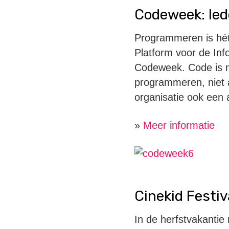
Codeweek: Ied
Programmeren is hét
Platform voor de In
Codeweek
.
Code is
programmeren, niet a
organisatie ook een a
»
Meer informatie
Cinekid Festiv
In de herfstvakantie