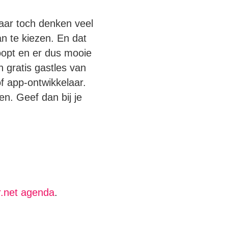
aar toch denken veel
n te kiezen.
En dat
loopt en er dus mooie
 gratis gastles van
f app-ontwikkelaar.
n. Geef dan bij je
r.net agenda
.