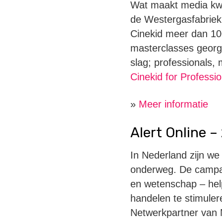
Wat maakt media kwal
de Westergasfabriek 
Cinekid meer dan 10
masterclasses georgan
slag; professionals,
Cinekid for Professio
»
Meer informatie
Alert Online 
In Nederland zijn we
onderweg. De campagn
en wetenschap – help
handelen te stimuler
Netwerkpartner van 