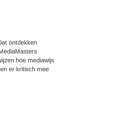
Dat ontdekken
 MediaMasters
wijzen hoe mediawijs
en er kritisch mee