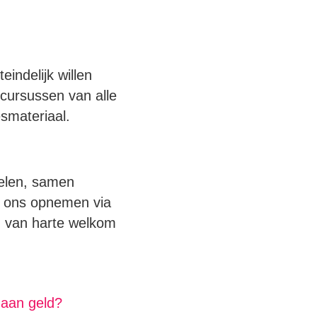
indelijk willen
 cursussen van alle
smateriaal.
kelen, samen
t ons opnemen via
n van harte welkom
 aan geld?