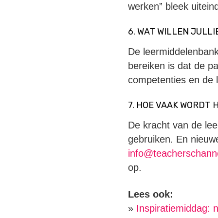
werken” bleek uitein
6. WAT WILLEN JULLI
De leermiddelenbank w
bereiken is dat de p
competenties en de 
7. HOE VAAK WORDT
De kracht van de lee
gebruiken. En nieuw
info@teacherschanne
op.
Lees ook:
»
Inspiratiemiddag: 