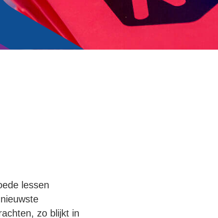
oede lessen
 nieuwste
achten, zo blijkt in