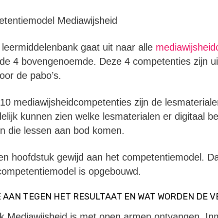
leermiddelenbank gaat uit naar alle
mediawijsheid
 de 4 bovengenoemde. Deze 4 competenties zijn uit
oor de pabo’s.
10 mediawijsheidcompetenties zijn de lesmaterial
lijk kunnen zien welke lesmaterialen er digitaal be
in die lessen aan bod komen.
een hoofdstuk gewijd aan het competentiemodel. Da
competentiemodel is opgebouwd.
IE AAN TEGEN HET RESULTAAT EN WAT WORDEN DE
 Mediawijsheid is met open armen ontvangen. Inm