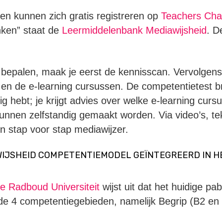
en kunnen zich gratis registreren op
Teachers Cha
nken” staat de
Leermiddelenbank Mediawijsheid
. D
 bepalen, maak je eerst de kennisscan. Vervolgens
 en de e-learning cursussen. De competentietest bre
g hebt; je krijgt advies over welke e-learning curs
unnen zelfstandig gemaakt worden. Via video’s, t
n stap voor stap mediawijzer.
AWIJSHEID COMPETENTIEMODEL GEÏNTEGREERD IN H
e Radboud Universiteit
wijst uit dat het huidige pa
n de 4 competentiegebieden, namelijk Begrip (B2 en