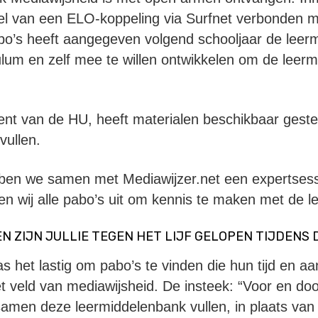
el van een ELO-koppeling via Surfnet verbonden 
bo’s heeft aangegeven volgend schooljaar de leer
lum en zelf mee te willen ontwikkelen om de leer
nt van de HU, heeft materialen beschikbaar gest
vullen.
en we samen met Mediawijzer.net een expertsessi
gen wij alle pabo’s uit om kennis te maken met de 
EN ZIJN JULLIE TEGEN HET LIJF GELOPEN TIJDENS 
as het lastig om pabo’s te vinden die hun tijd en a
et veld van mediawijsheid. De insteek: “Voor en doo
samen deze leermiddelenbank vullen, in plaats van 