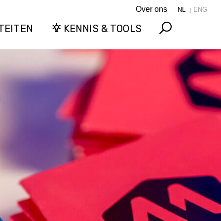
Over ons
NL
ENG
TEITEN
KENNIS & TOOLS
Search