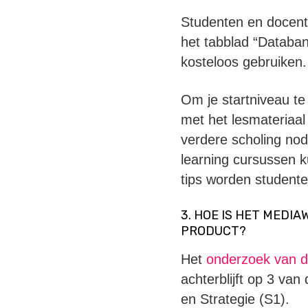
Studenten en docent
het tabblad “Databa
kosteloos gebruiken.
Om je startniveau te
met het lesmateriaal
verdere scholing nodi
learning cursussen k
tips worden studente
3. HOE IS HET MEDI
PRODUCT?
Het
onderzoek van d
achterblijft op 3 va
en Strategie (S1).