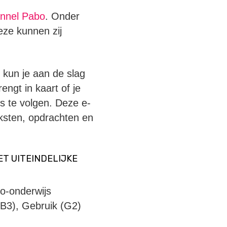
nnel Pabo
. Onder
eze kunnen zij
 kun je aan de slag
ngt in kaart of je
us te volgen. Deze e-
eksten, opdrachten en
ET UITEINDELIJKE
bo-onderwijs
 B3), Gebruik (G2)