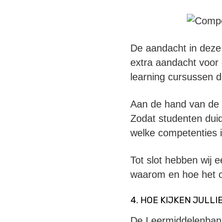
De aandacht in deze 
extra aandacht voor
learning cursussen d
Aan de hand van de 
Zodat studenten duide
welke competenties 
Tot slot hebben wij 
waarom en hoe het 
4. HOE KIJKEN JULL
De Leermiddelenbank