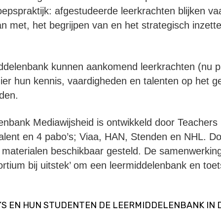
oepspraktijk: afgestudeerde leerkrachten blijken v
 met, het begrijpen van en het strategisch inzett
ddelenbank kunnen aankomend leerkrachten (nu p
er hun kennis, vaardigheden en talenten op het g
iden.
nbank Mediawijsheid is ontwikkeld door Teachers 
lent en 4 pabo’s; Viaa, HAN, Stenden en NHL. D
 materialen beschikbaar gesteld. De samenwerkin
sortium bij uitstek’ om een leermiddelenbank en toe
’S EN HUN STUDENTEN DE LEERMIDDELENBANK IN 