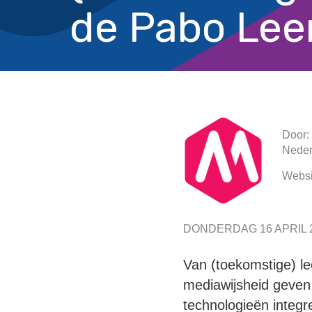
de Pabo Lee
Door:
Neder
Websi
DONDERDAG 16 APRIL 
Van (toekomstige) le
mediawijsheid geven,
technologieën integre