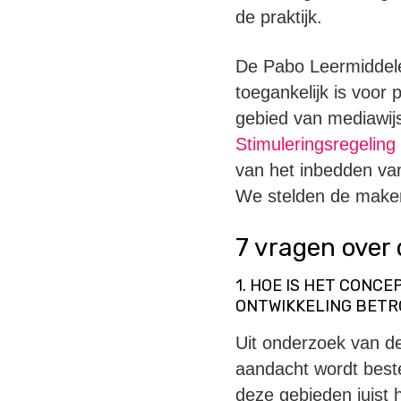
de praktijk.
De Pabo Leermiddele
toegankelijk is voor
gebied van mediawij
Stimuleringsregeling
van het inbedden van
We stelden de maker
7 vragen over
1. HOE IS HET CONC
ONTWIKKELING BETR
Uit onderzoek van d
aandacht wordt best
deze gebieden juist 