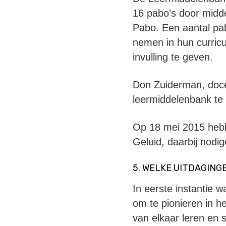
16 pabo’s door midd
Pabo. Een aantal pa
nemen in hun curricu
invulling te geven.
Don Zuiderman, doce
leermiddelenbank te 
Op 18 mei 2015 hebb
Geluid, daarbij nodi
5. WELKE UITDAGING
In eerste instantie w
om te pionieren in h
van elkaar leren en 