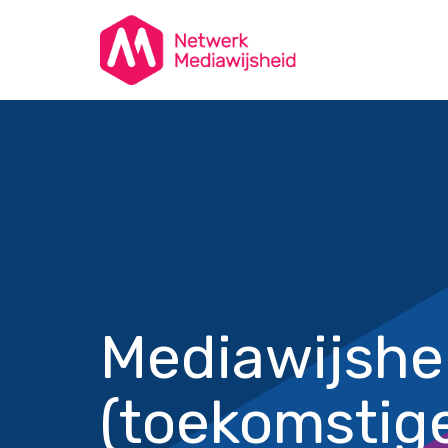
Mediawijshe
(toekomstig