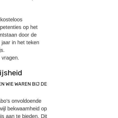
kosteloos
petenties op het
ntstaan door de
jaar in het teken
s.
 vragen.
ijsheid
N WIE WAREN BIJ DE
abo’s onvoldoende
wijl bekwaamheid op
js aan te bieden. Dit