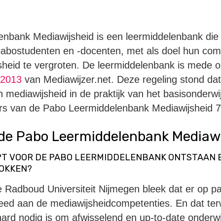
nbank Mediawijsheid is een leermiddelenbank die 
 pabostudenten en -docenten, met als doel hun com
sheid te vergroten. De leermiddelenbank is mede o
 2013
van Mediawijzer.net. Deze regeling stond dat 
 mediawijsheid in de praktijk van het basisonderwij
s van de Pabo Leermiddelenbank Mediawijsheid 7
 de Pabo Leermiddelenbank Mediaw
EPT VOOR DE PABO LEERMIDDELENBANK ONTSTAAN E
OKKEN?
e Radboud Universiteit Nijmegen bleek dat er op p
eed aan de mediawijsheidcompetenties. En dat ter
hard nodig is om afwisselend en up-to-date onderwi