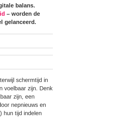
itale balans.
id
– worden de
el gelanceerd.
erwijl schermtijd in
n voelbaar zijn. Denk
baar zijn, een
 door nepnieuws en
hun tijd indelen