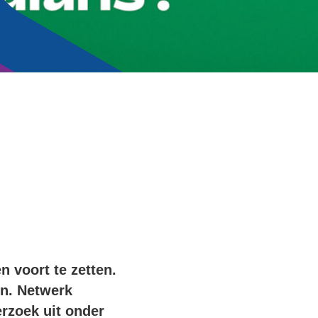
n voort te zetten.
n. Netwerk
erzoek uit onder