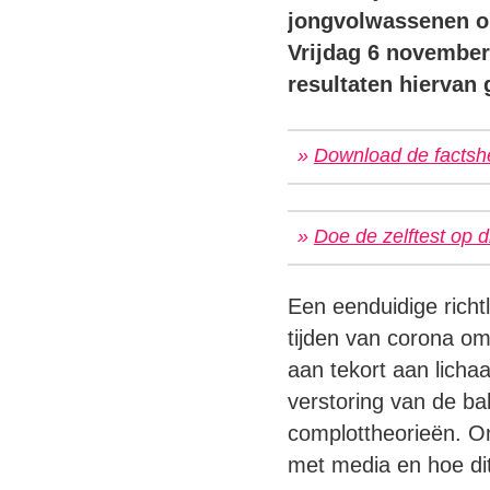
jongvolwassenen om
Vrijdag 6 november 
resultaten hiervan 
»
Download de factsh
»
Doe de zelftest op d
Een eenduidige richtl
tijden van corona om
aan tekort aan lichaa
verstoring van de ba
complottheorieën. On
met media en hoe di