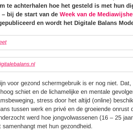
 te achterhalen hoe het gesteld is met hun dig
– bij de start van de
Week van de Mediawijshe
gepubliceerd en wordt het Digitale Balans Mod
eet
igitalebalans.nl
ijn voor gezond schermgebruik is er nog niet. Dat, t
hoog schiet en de lichamelijke en mentale gevolge
msbeweging, stress door het altijd (online) beschik
lans tussen werk en privé en de groeiende onrust
derzocht werd hoe jongvolwassenen (16 – 25 jaar) 
t samenhangt met hun gezondheid.