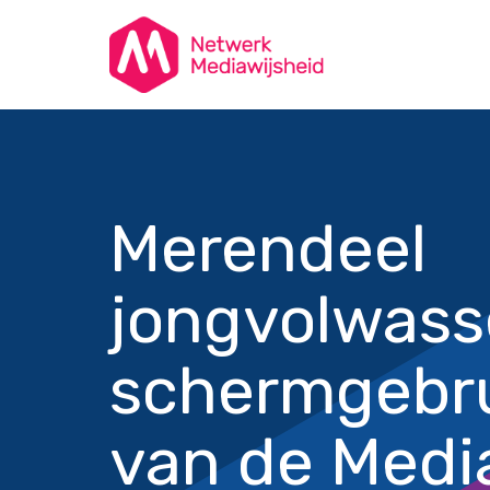
Merendeel
jongvolwass
schermgebru
van de Medi