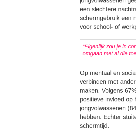
jongvolwassenen gee
een slechtere nachtr
schermgebruik een n
voor school- of werkp
“Eigenlijk zou je in 
omgaan met al die toe
Op mentaal en sociaa
verbinden met ander
maken. Volgens 67% 
positieve invloed op
jongvolwassenen (84%
hebben. Echter stui
schermtijd.