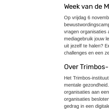
Week van de M
Op vrijdag 6 novembe
bewustwordingscampa
vragen organisaties 
mediagebruik jouw l
uit jezelf te halen?
challenges en een zel
Over Trimbos-
Het Trimbos-instituut
mentale gezondheid.
organisaties aan ee
organisaties beslote
gedrag in een digita