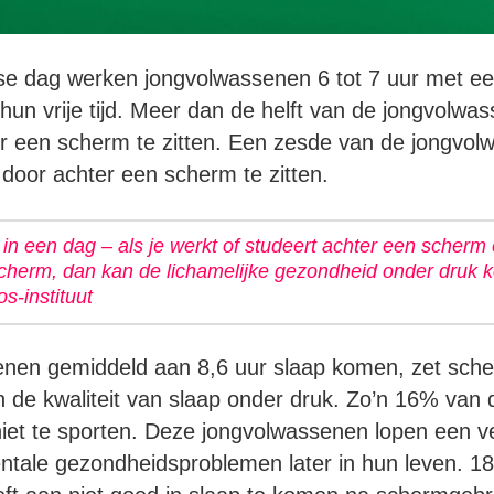
 dag werken jongvolwassenen 6 tot 7 uur met ee
 hun vrije tijd. Meer dan de helft van de jongvolw
er een scherm te zitten. Een zesde van de jongvol
 door achter een scherm te zitten.
r in een dag – als je werkt of studeert achter een scher
cherm, dan kan de lichamelijke gezondheid onder druk k
s-instituut
nen gemiddeld aan 8,6 uur slaap komen, zet sch
 de kwaliteit van slaap onder druk. Zo’n 16% van
iet te sporten. Deze jongvolwassenen lopen een v
mentale gezondheidsproblemen later in hun leven. 