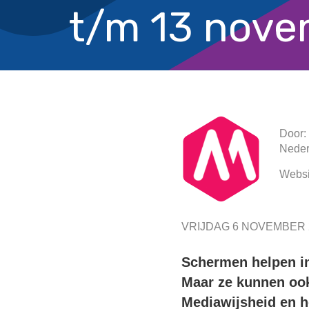
t/m 13 nove
Door:
Neder
Websi
VRIJDAG 6 NOVEMBER 
Schermen helpen in 
Maar ze kunnen oo
Mediawijsheid en h