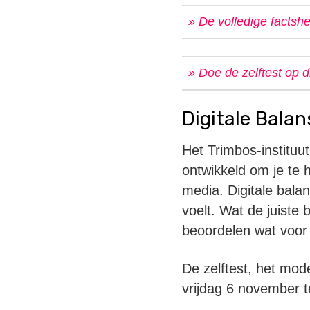
» De volledige factshe
»
Doe de zelftest op d
Digitale Balan
Het Trimbos-instituu
ontwikkeld om je te 
media. Digitale balan
voelt. Wat de juiste 
beoordelen wat voor j
De zelftest, het mode
vrijdag 6 november t