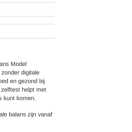
lans Model
zonder digitale
goed en gezond bij
 zelftest helpt met
ns kunt komen.
ale balans zijn vanaf