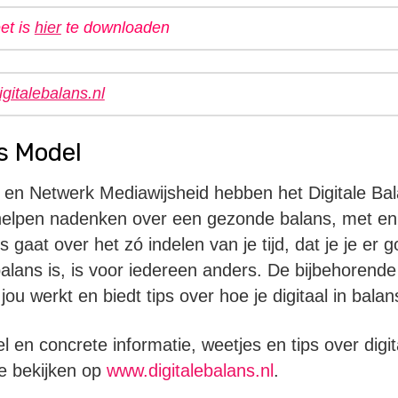
et is
hier
te downloaden
igitalebalans.nl
s Model
t en Netwerk Mediawijsheid hebben het Digitale Ba
helpen nadenken over een gezonde balans, met en 
s gaat over het zó indelen van je tijd, dat je je er 
balans is, is voor iedereen anders. De bijbehorende
ou werkt en biedt tips over hoe je digitaal in bala
l en concrete informatie, weetjes en tips over digit
e bekijken op
www.digitalebalans.nl
.