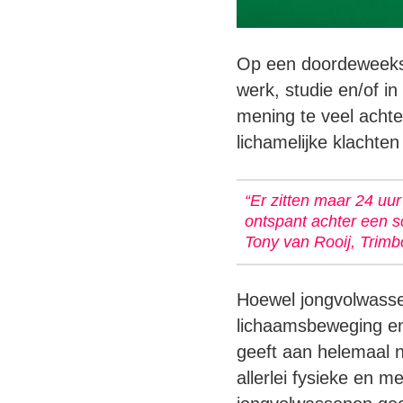
Op een doordeweekse
werk, studie en/of in
mening te veel acht
lichamelijke klachten
“Er zitten maar 24 uu
ontspant achter een s
Tony van Rooij, Trimbo
Hoewel jongvolwasse
lichaamsbeweging en
geeft aan helemaal n
allerlei fysieke en 