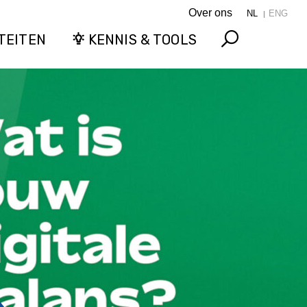
Over ons
NL
ENG
TEITEN
KENNIS & TOOLS
Search