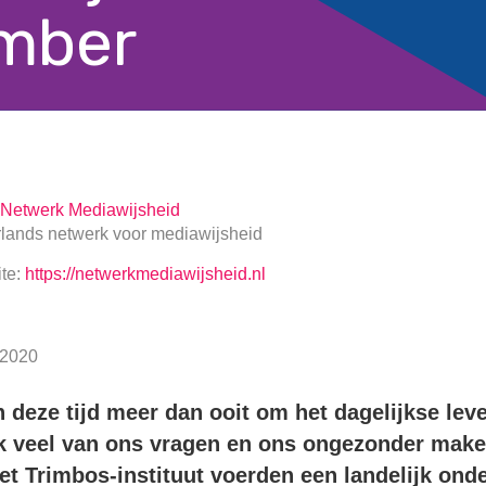
mber
Netwerk Mediawijsheid
lands netwerk voor mediawijsheid
te:
https://netwerkmediawijsheid.nl
2020
deze tijd meer dan ooit om het dagelijkse leve
k veel van ons vragen en ons ongezonder make
et Trimbos-instituut voerden een landelijk ond