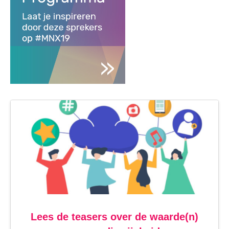
Lees de teasers over de waarde(n)