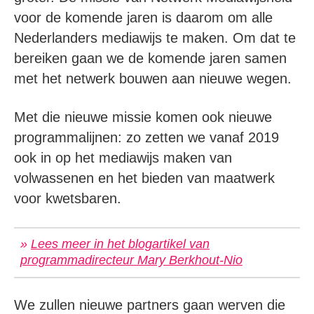
voor de komende jaren is daarom om alle
Nederlanders mediawijs te maken. Om dat te
bereiken gaan we de komende jaren samen
met het netwerk bouwen aan nieuwe wegen.
Met die nieuwe missie komen ook nieuwe
programmalijnen: zo zetten we vanaf 2019
ook in op het mediawijs maken van
volwassenen en het bieden van maatwerk
voor kwetsbaren.
»
Lees meer in het blogartikel van
programmadirecteur Mary Berkhout-Nio
We zullen nieuwe partners gaan werven die