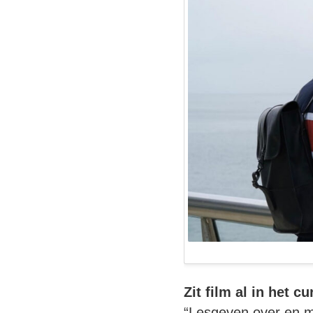
Zit film al in het 
“Lesgeven over en me