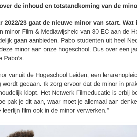
 over de inhoud en totstandkoming van de mino
ar 2022/23 gaat de nieuwe minor van start. Wat i
n minor Film & Mediawijsheid van 30 EC aan de H
delijk gaan aanbieden. Pabo-studenten uit heel Ne
 deze minor aan onze hogeschool. Dus over een jaa
e Pabo’s.
nor vanuit de Hogeschool Leiden, een lerarenoplei
 wordt gedaan. Ik zorg ervoor dat de minor in prak
oudelijk klopt. Het Netwerk Filmeducatie is erbij b
oe pak je dit aan, waar moet je allemaal aan denke
leerlijn film ook in de minor verwerken.”