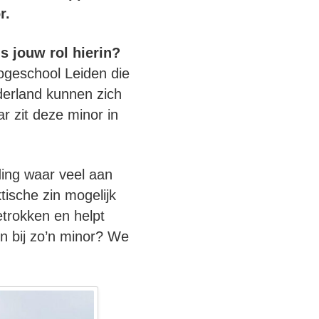
r.
s jouw rol hierin?
ogeschool Leiden die
derland kunnen zich
r zit deze minor in
ding waar veel aan
tische zin mogelijk
etrokken en helpt
n bij zo’n minor? We