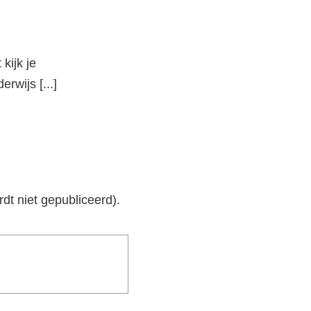
kijk je
rwijs [...]
rdt niet gepubliceerd).