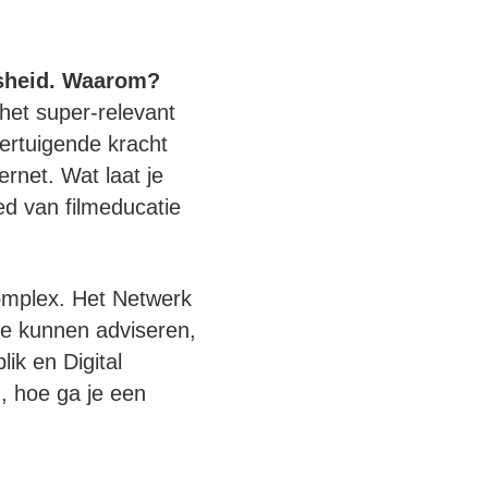
jsheid. Waarom?
het super-relevant
ertuigende kracht
rnet. Wat laat je
ied van filmeducatie
omplex. Het Netwerk
 me kunnen adviseren,
ik en Digital
n, hoe ga je een