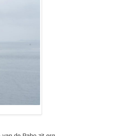
 van de Pabo zit erg