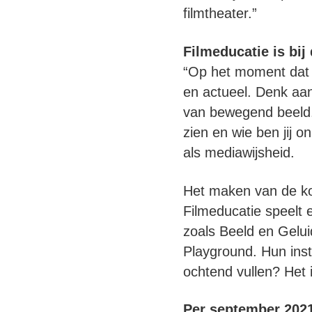
filmtheater.”
Filmeducatie is bi
“Op het moment dat j
en actueel. Denk aa
van bewegend beeld. 
zien en wie ben jij o
als mediawijsheid.
Het maken van de ko
Filmeducatie speelt 
zoals Beeld en Gelui
Playground. Hun inste
ochtend vullen? Het i
Per september 2021 