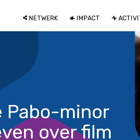
NETWERK
IMPACT
ACTIVI
e Pabo-minor
even over film