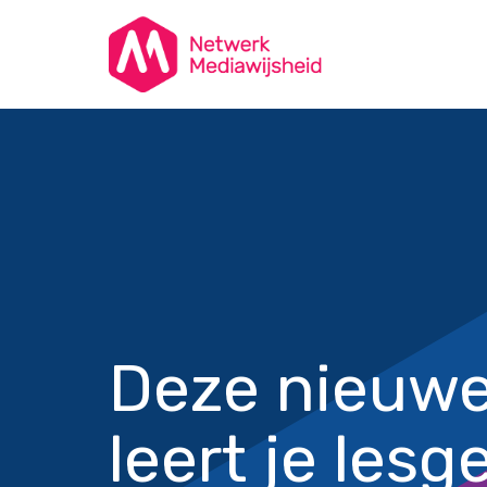
Deze nieuw
leert je lesg