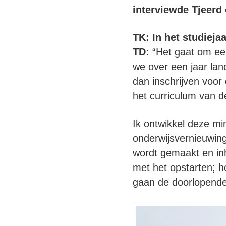
interviewde Tjeerd
TK: In het studieja
TD:
“Het gaat om ee
we over een jaar lan
dan inschrijven voor
het curriculum van d
Ik ontwikkel deze mi
onderwijsvernieuwing
wordt gemaakt en inh
met het opstarten; h
gaan de doorlopende 