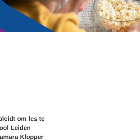
leidt om les te
ool Leiden
Tamara Klopper