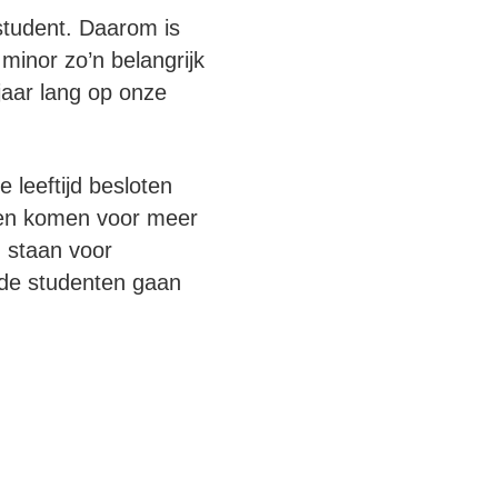
student. Daarom is
minor zo’n belangrijk
jaar lang op onze
 leeftijd besloten
r en komen voor meer
n staan voor
rde studenten gaan