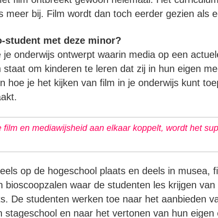
s meer bij. Film wordt dan toch eerder gezien als
bo-student met deze minor?
 je onderwijs ontwerpt waarin media op een actuel
in staat om kinderen te leren dat zij in hun eigen 
hoe je het kijken van film in je onderwijs kunt to
akt.
 film en mediawijsheid aan elkaar koppelt, wordt het sup
eels op de hogeschool plaats en deels in musea, fil
 in bioscoopzalen waar de studenten les krijgen van
ts. De studenten werken toe naar het aanbieden va
 stageschool en naar het vertonen van hun eigen e