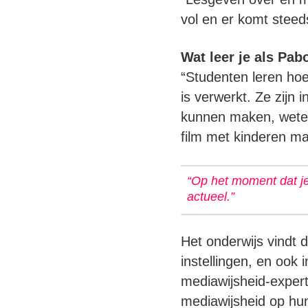
vol en er komt steed
Wat leer je als Pa
“Studenten leren hoe
is verwerkt. Ze zijn 
kunnen maken, weten 
film met kinderen ma
“Op het moment dat je
actueel.”
Het onderwijs vindt d
instellingen, en ook
mediawijsheid-exper
mediawijsheid op hun