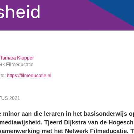
sheid
Tamara Klopper
rk Filmeducatie
te:
https://filmeducatie.nl
US 2021
minor aan die leraren in het basisonderwijs op
 mediawijsheid. Tjeerd Dijkstra van de Hogesch
 samenwerking met het Netwerk Filmeducatie. 