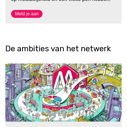
Meld je aan
De ambities van het netwerk