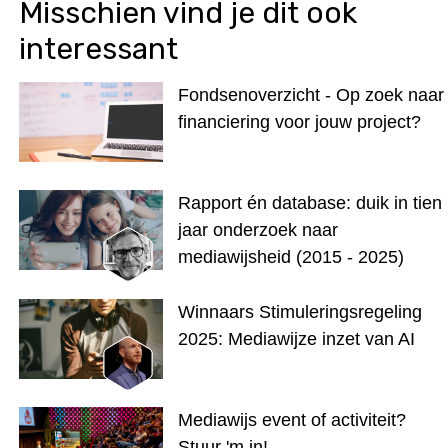
Misschien vind je dit ook
interessant
Fondsenoverzicht - Op zoek naar
financiering voor jouw project?
Rapport én database: duik in tien
jaar onderzoek naar
mediawijsheid (2015 - 2025)
Winnaars Stimuleringsregeling
2025: Mediawijze inzet van AI
Mediawijs event of activiteit?
Stuur 'm in!