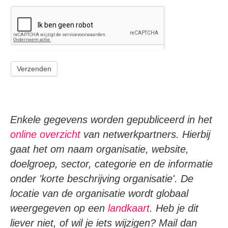
-
e-
mailadres
controle
Verzenden
Enkele gegevens worden gepubliceerd in het
online overzicht
van netwerkpartners. Hierbij
gaat het om naam organisatie, website,
doelgroep, sector, categorie en de informatie
onder 'korte beschrijving organisatie'. De
locatie van de organisatie wordt globaal
weergegeven op een
landkaart
. Heb je dit
liever niet, of wil je iets wijzigen? Mail dan