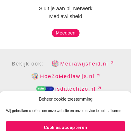
Sluit je aan bij Netwerk
Mediawijsheid
Meedoen
Bekijk ook:
Mediawijsheid.nl
HoeZoMediawijs.nl
isdatechtzo.nl
Beheer cookie toestemming
Wij gebruiken cookies om onze website en onze service te optimaliseren.
COPYRIGHT
DISCLAIMER
PRIVACY
PERS
Cookies accepteren