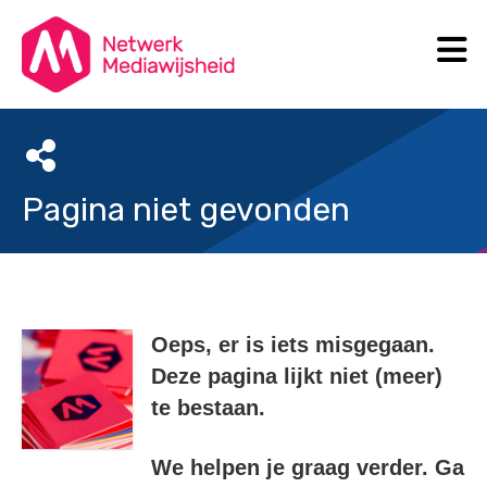
N
Search
Pagina niet gevonden
Oeps, er is iets misgegaan.
Deze pagina lijkt niet (meer)
te bestaan.
We helpen je graag verder. Ga