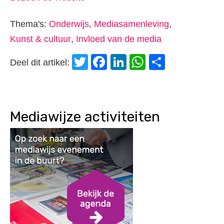
Thema's:
Onderwijs
,
Mediasamenleving
,
Kunst & cultuur
,
Invloed van de media
Twitter
Facebook
LinkedIn
WhatsApp
Delen
Deel dit artikel:
Mediawijze activiteiten