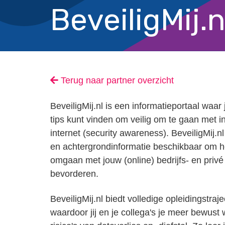
BeveiligMij.n
Terug naar partner overzicht
BeveiligMij.nl is een informatieportaal waar
tips kunt vinden om veilig om te gaan met i
internet (security awareness). BeveiligMij.nl
en achtergrondinformatie beschikbaar om h
omgaan met jouw (online) bedrijfs- en priv
bevorderen.
BeveiligMij.nl biedt volledige opleidingstraj
waardoor jij en je collega's je meer bewust