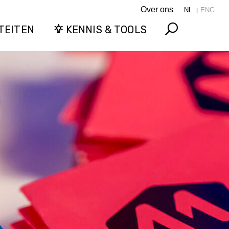
Over ons
NL
ENG
TEITEN
KENNIS & TOOLS
Search