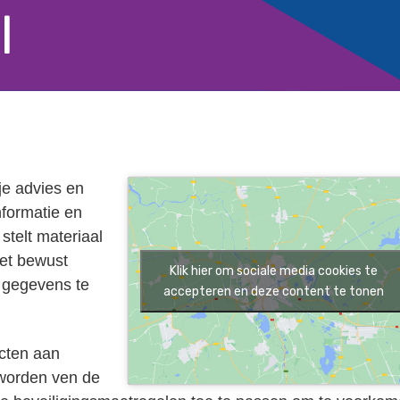
l
 je advies en
nformatie en
 stelt materiaal
et bewust
Klik hier om sociale media cookies te
é gegevens te
accepteren en deze content te tonen
ecten aan
 worden ven de