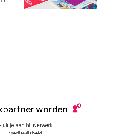
men
kpartner worden
Sluit je aan bij Netwerk
Mediawijsheid