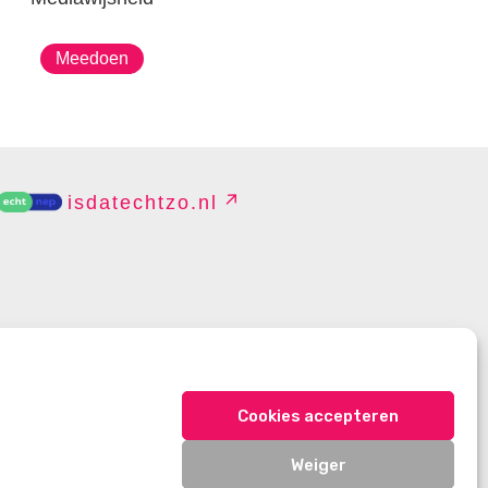
Meedoen
isdatechtzo.nl
EHEREN
Cookies accepteren
Weiger