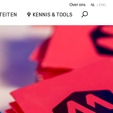
Over ons
NL
ENG
TEITEN
KENNIS & TOOLS
Search