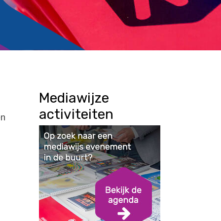
Mediawijze
activiteiten
en