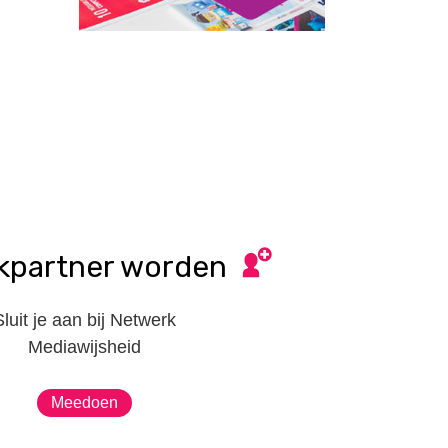
kpartner worden
Sluit je aan bij Netwerk
Mediawijsheid
Meedoen