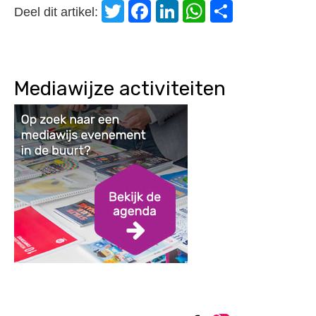
Twitter
Facebook
LinkedIn
WhatsApp
Delen
Deel dit artikel:
Mediawijze activiteiten