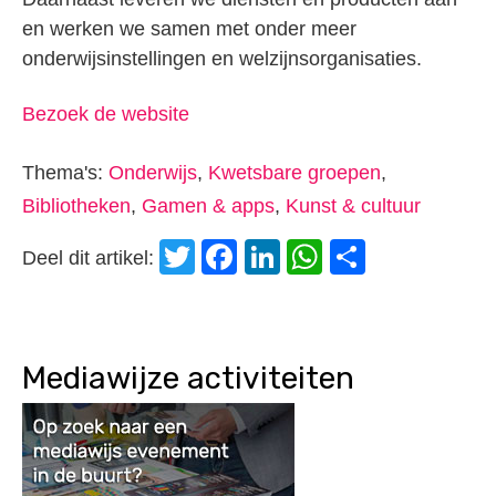
en werken we samen met onder meer
onderwijsinstellingen en welzijnsorganisaties.
Bezoek de website
Thema's:
Onderwijs
,
Kwetsbare groepen
,
Bibliotheken
,
Gamen & apps
,
Kunst & cultuur
Twitter
Facebook
LinkedIn
WhatsApp
Delen
Deel dit artikel:
Mediawijze activiteiten