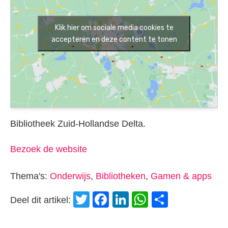
Klik hier om sociale media cookies te
accepteren en deze content te tonen
Bibliotheek Zuid-Hollandse Delta.
Bezoek de website
Thema's:
Onderwijs
,
Bibliotheken
,
Gamen & apps
Twitter
Facebook
LinkedIn
WhatsApp
Delen
Deel dit artikel: