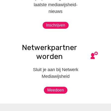
laatste mediawijsheid-
nieuws
Inschrijven
Netwerkpartner
worden
Sluit je aan bij Netwerk
Mediawijsheid
Meedoen