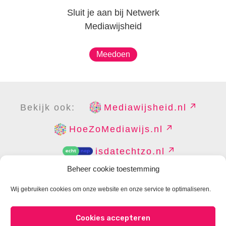
Sluit je aan bij Netwerk
Mediawijsheid
Meedoen
Bekijk ook:
Mediawijsheid.nl
HoeZoMediawijs.nl
isdatechtzo.nl
Beheer cookie toestemming
Wij gebruiken cookies om onze website en onze service te optimaliseren.
COPYRIGHT
DISCLAIMER
PRIVACY
PERS
Cookies accepteren