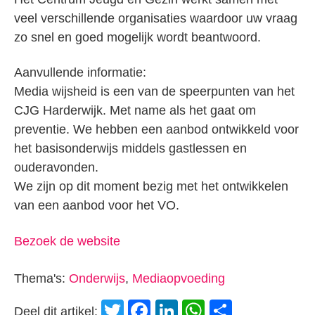
veel verschillende organisaties waardoor uw vraag
zo snel en goed mogelijk wordt beantwoord.
Aanvullende informatie:
Media wijsheid is een van de speerpunten van het
CJG Harderwijk. Met name als het gaat om
preventie. We hebben een aanbod ontwikkeld voor
het basisonderwijs middels gastlessen en
ouderavonden.
We zijn op dit moment bezig met het ontwikkelen
van een aanbod voor het VO.
Bezoek de website
Thema's:
Onderwijs
,
Mediaopvoeding
Twitter
Facebook
LinkedIn
WhatsApp
Delen
Deel dit artikel: