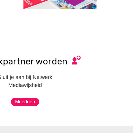
kpartner worden
Sluit je aan bij Netwerk
Mediawijsheid
Meedoen