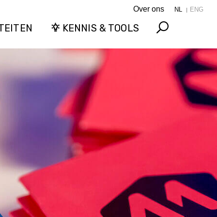
Over ons
NL
ENG
TEITEN
KENNIS & TOOLS
Search