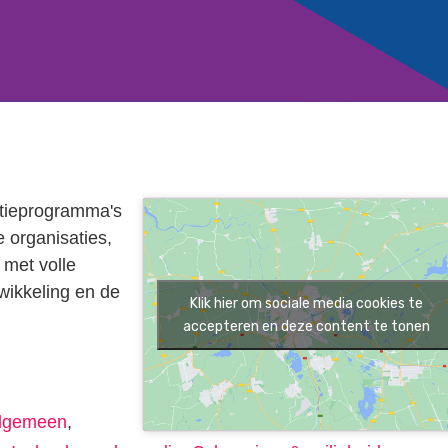
atieprogramma's
 organisaties,
 met volle
twikkeling en de
Klik hier om sociale media cookies te
accepteren en deze content te tonen
lgemeen
,