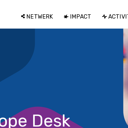
NETWERK
IMPACT
ACTIVI
rope Desk