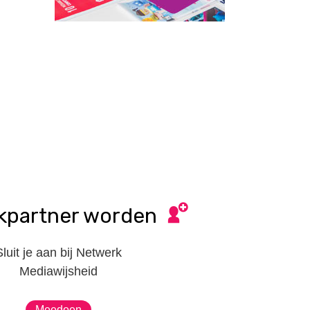
kpartner worden
Sluit je aan bij Netwerk
Mediawijsheid
Meedoen