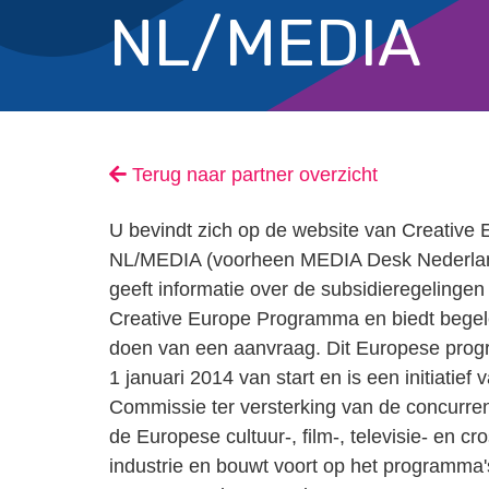
NL/MEDIA
Terug naar partner overzicht
U bevindt zich op de website van Creative
NL/MEDIA (voorheen MEDIA Desk Nederla
geeft informatie over de subsidieregelingen
Creative Europe Programma en biedt begele
doen van een aanvraag. Dit Europese pro
1 januari 2014 van start en is een initiatie
Commissie ter versterking van de concurren
de Europese cultuur-, film-, televisie- en cr
industrie en bouwt voort op het programma