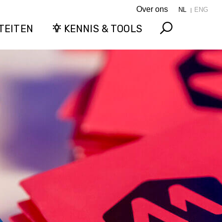
Over ons
NL
ENG
TEITEN
KENNIS & TOOLS
Search