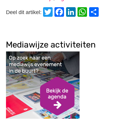
Twitter
Facebook
LinkedIn
WhatsApp
Delen
Deel dit artikel:
Mediawijze activiteiten