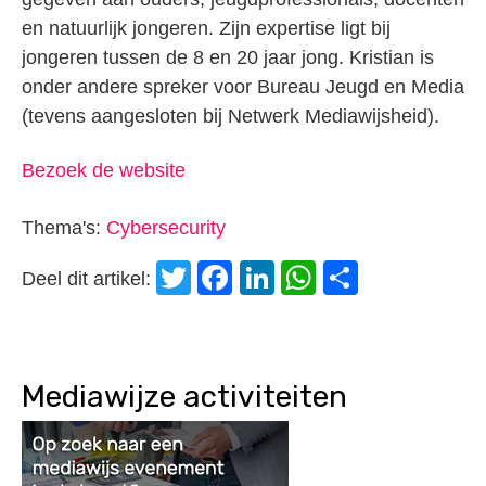
en natuurlijk jongeren. Zijn expertise ligt bij
jongeren tussen de 8 en 20 jaar jong. Kristian is
onder andere spreker voor Bureau Jeugd en Media
(tevens aangesloten bij Netwerk Mediawijsheid).
Bezoek de website
Thema's:
Cybersecurity
Twitter
Facebook
LinkedIn
WhatsApp
Delen
Deel dit artikel:
Mediawijze activiteiten