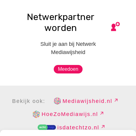
Netwerkpartner
worden
Sluit je aan bij Netwerk
Mediawijsheid
Meedoen
Bekijk ook:
Mediawijsheid.nl
HoeZoMediawijs.nl
isdatechtzo.nl