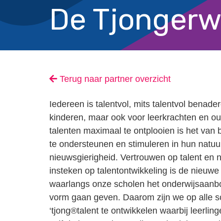
De Tjonger
Terug naar partner overzicht
Iedereen is talentvol, mits talentvol benader
kinderen, maar ook voor leerkrachten en o
talenten maximaal te ontplooien is het van 
te ondersteunen en stimuleren in hun natuur
nieuwsgierigheid. Vertrouwen op talent en n
insteken op talentontwikkeling is de nieuwe 
waarlangs onze scholen het onderwijsaanb
vorm gaan geven. Daarom zijn we op alle s
‘tjong®talent te ontwikkelen waarbij leerlin