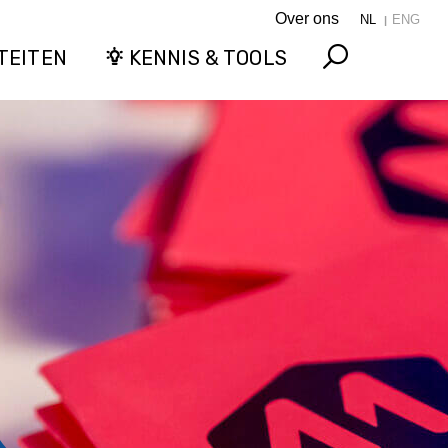
Over ons
NL
ENG
TEITEN
KENNIS & TOOLS
Search