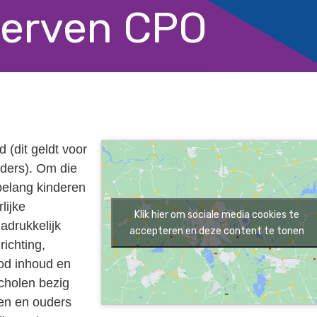
werven CPO
d (dit geldt voor
uders). Om die
belang kinderen
lijke
Klik hier om sociale media cookies te
adrukkelijk
accepteren en deze content te tonen
richting,
od inhoud en
cholen bezig
gen en ouders