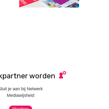
kpartner worden
Sluit je aan bij Netwerk
Mediawijsheid
Meedoen