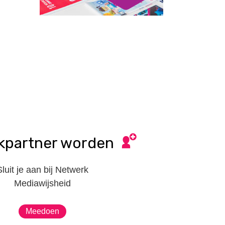
kpartner worden
Sluit je aan bij Netwerk
Mediawijsheid
Meedoen