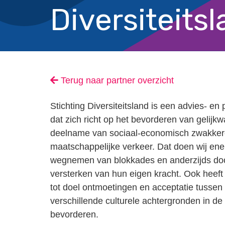
Diversiteits
Terug naar partner overzicht
Stichting Diversiteitsland is een advies- en
dat zich richt op het bevorderen van gelijk
deelname van sociaal-economisch zwakker
maatschappelijke verkeer. Dat doen wij ener
wegnemen van blokkades en anderzijds doo
versterken van hun eigen kracht. Ook heeft 
tot doel ontmoetingen en acceptatie tusse
verschillende culturele achtergronden in de
bevorderen.