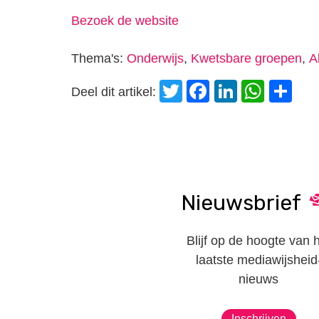
Bezoek de website
Thema's:
Onderwijs
,
Kwetsbare groepen
,
A
Twitter
Facebook
LinkedI
Wha
D
Deel dit artikel:
Nieuwsbrief
Blijf op de hoogte van 
laatste mediawijsheid
nieuws
Inschrijven