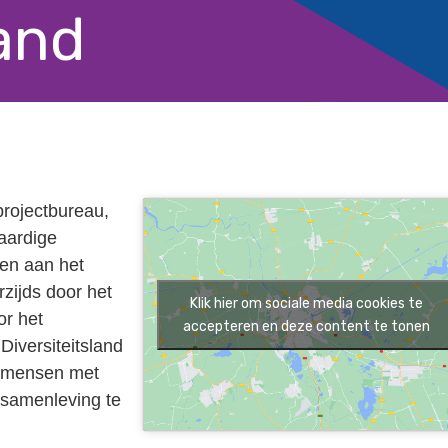
land
 projectbureau,
waardige
en aan het
zijds door het
Klik hier om sociale media cookies te
r het
accepteren en deze content te tonen
Diversiteitsland
n mensen met
 samenleving te