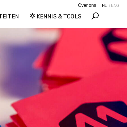
Over ons
NL
ENG
TEITEN
KENNIS & TOOLS
Search