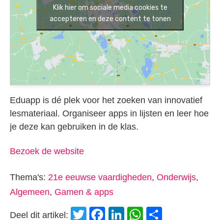
Klik hier om sociale media cookies te
accepteren en deze content te tonen
Eduapp is dé plek voor het zoeken van innovatief
lesmateriaal. Organiseer apps in lijsten en leer hoe
je deze kan gebruiken in de klas.
Bezoek de website
Thema's:
21e eeuwse vaardigheden
,
Onderwijs
,
Algemeen
,
Gamen & apps
Twitter
Facebook
LinkedIn
WhatsApp
Delen
Deel dit artikel: