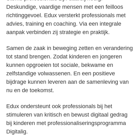
Deskundige, vaardige mensen met een feilloos
richtinggevoel. Edux versterkt professionals met
advies, training en coaching. Via een integrale
aanpak verbinden zij strategie en praktijk.
Samen de zaak in beweging zetten en verandering
tot stand brengen. Zodat kinderen en jongeren
kunnen opgroeien tot sociale, bekwame en
zelfstandige volwassenen. En een positieve
bijdrage kunnen leveren aan de samenleving van
nu en de toekomst.
Edux ondersteunt ook professionals bij het
stimuleren van kritisch en bewust digitaal gedrag
bij kinderen met professionaliseringsprogramma
Digitalig.