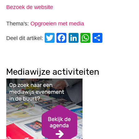
Bezoek de website
Thema's:
Opgroeien met media
Twitter
Facebook
LinkedIn
WhatsApp
Delen
Deel dit artikel:
Mediawijze activiteiten