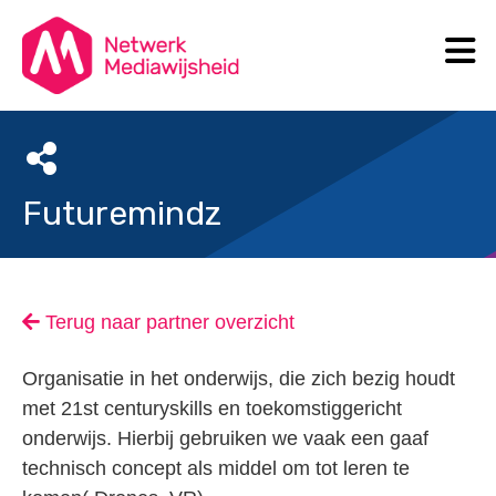
N
Search
Futuremindz
Terug naar partner overzicht
Organisatie in het onderwijs, die zich bezig houdt
met 21st centuryskills en toekomstiggericht
onderwijs. Hierbij gebruiken we vaak een gaaf
technisch concept als middel om tot leren te