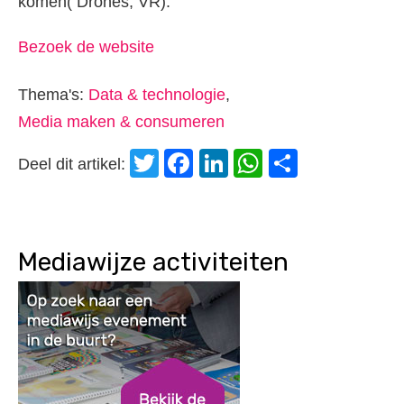
komen( Drones, VR).
Bezoek de website
Thema's:
Data & technologie
,
Media maken & consumeren
Twitter
Facebook
LinkedIn
WhatsApp
Delen
Deel dit artikel:
Mediawijze activiteiten