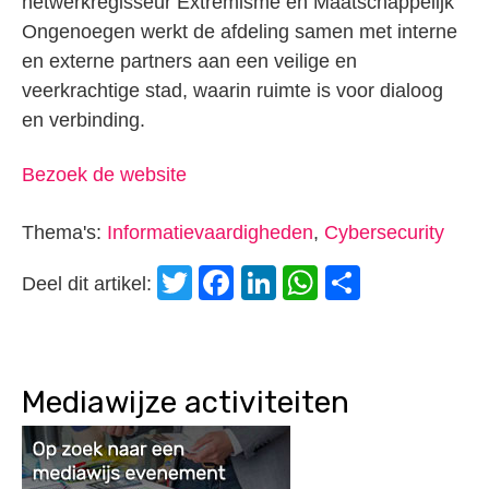
netwerkregisseur Extremisme en Maatschappelijk
Ongenoegen werkt de afdeling samen met interne
en externe partners aan een veilige en
veerkrachtige stad, waarin ruimte is voor dialoog
en verbinding.
Bezoek de website
Thema's:
Informatievaardigheden
,
Cybersecurity
Twitter
Facebook
LinkedIn
WhatsApp
Delen
Deel dit artikel:
Mediawijze activiteiten