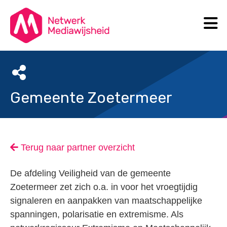
N
Search
Gemeente Zoetermeer
Terug naar partner overzicht
De afdeling Veiligheid van de gemeente
Zoetermeer zet zich o.a. in voor het vroegtijdig
signaleren en aanpakken van maatschappelijke
spanningen, polarisatie en extremisme. Als