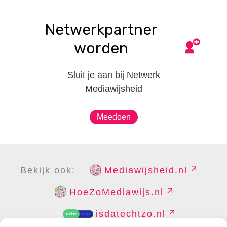
Netwerkpartner
worden
Sluit je aan bij Netwerk
Mediawijsheid
Meedoen
Bekijk ook:
Mediawijsheid.nl
HoeZoMediawijs.nl
isdatechtzo.nl