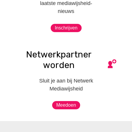
laatste mediawijsheid-
nieuws
Inschrijven
Netwerkpartner
worden
Sluit je aan bij Netwerk
Mediawijsheid
Meedoen