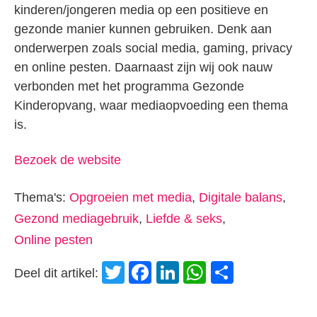
kinderen/jongeren media op een positieve en
gezonde manier kunnen gebruiken. Denk aan
onderwerpen zoals social media, gaming, privacy
en online pesten. Daarnaast zijn wij ook nauw
verbonden met het programma Gezonde
Kinderopvang, waar mediaopvoeding een thema
is.
Bezoek de website
Thema's:
Opgroeien met media
,
Digitale balans
,
Gezond mediagebruik
,
Liefde & seks
,
Online pesten
Twitter
Facebook
LinkedIn
WhatsApp
Delen
Deel dit artikel: