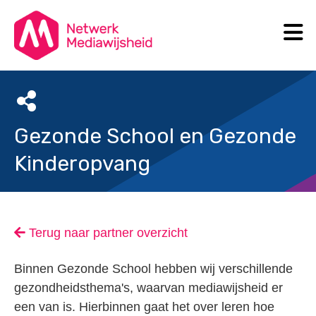
N
Search
Gezonde School en Gezonde
Kinderopvang
Terug naar partner overzicht
Binnen Gezonde School hebben wij verschillende
gezondheidsthema's, waarvan mediawijsheid er
een van is. Hierbinnen gaat het over leren hoe