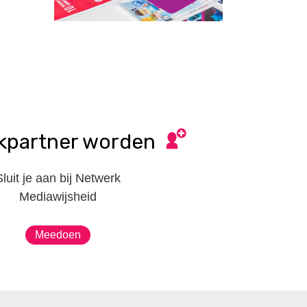
kpartner worden
Sluit je aan bij Netwerk
Mediawijsheid
Meedoen