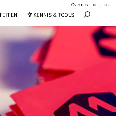
Over ons
NL
ENG
TEITEN
KENNIS & TOOLS
Search