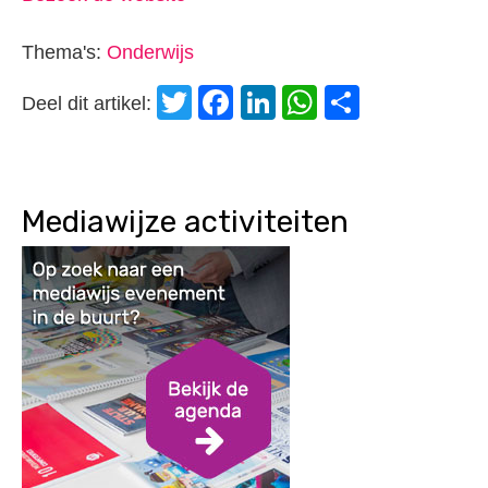
Thema's:
Onderwijs
Twitter
Facebook
LinkedIn
WhatsApp
Delen
Deel dit artikel:
Mediawijze activiteiten