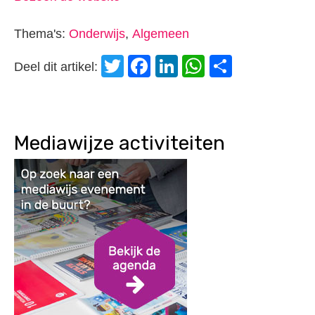
Thema's:
Onderwijs
,
Algemeen
Twitter
Facebook
LinkedIn
WhatsApp
Delen
Deel dit artikel:
Mediawijze activiteiten