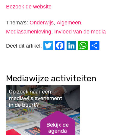
Bezoek de website
Thema's:
Onderwijs
,
Algemeen
,
Mediasamenleving
,
Invloed van de media
Twitter
Facebook
LinkedIn
WhatsApp
Delen
Deel dit artikel:
Mediawijze activiteiten